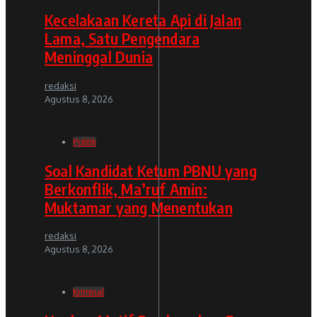
Kecelakaan Kereta Api di Jalan
Lama, Satu Pengendara
Meninggal Dunia
redaksi
Agustus 8, 2026
Politik
Soal Kandidat Ketum PBNU yang
Berkonflik, Ma’ruf Amin:
Muktamar yang Menentukan
redaksi
Agustus 8, 2026
Kriminal