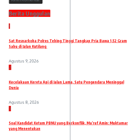
Berita Unggulan
1
Sat Resnarkoba Polres Tebing Tinggi Tangkap Pria Bawa 1,52 Gram
Sabu di Jalan Kutilang
Agustus 9, 2026
2
Kecelakaan Kereta Api di Jalan Lama, Satu Pengendara Meninggal
Dunia
Agustus 8, 2026
3
Soal Kandidat Ketum PBNU yang Berkonflik, Ma’ruf Amin: Muktamar
yang Menentukan