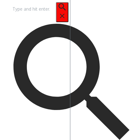
Pencarian
untuk: