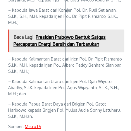
– Kapolda Jawa Barat dari Komjen Pol. Dr. Rudi Setiawan,
S.I.K., S.H., M.H. kepada Irjen Pol. Dr. Pipit Rismanto, S.I.K.,
M.H.;
Baca Lagi
Presiden Prabowo Bentuk Satgas
Percepatan Energi Bersih dan Terbarukan
– Kapolda Kalimantan Barat dari Irjen Pol. Dr. Pipit Rismanto,
S.I.K., M.H. kepada Irjen Pol. Alberd Teddy Benhard Sianipar,
S.I.K., M.H.;
– Kapolda Kalimantan Utara dari Irjen Pol. Djati Wiyoto
Abadhy, S.I.K. kepada Irjen Pol. Agus Wijayanto, S.I.K., S.H.,
M.H.; dan
– Kapolda Papua Barat Daya dari Brigjen Pol. Gatot
Haribowo kepada Brigjen Pol. Yulius Audie Sonny Latuheru,
S.I.K., M.Han.
Sumber:
MetroTV