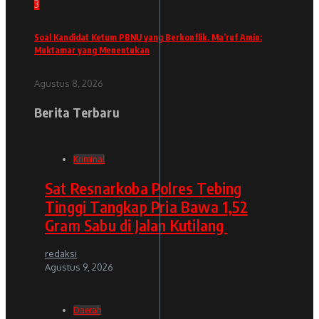
3
Soal Kandidat Ketum PBNU yang Berkonflik, Ma’ruf Amin:
Muktamar yang Menentukan
Agustus 8, 2026
Berita Terbaru
Kriminal
Sat Resnarkoba Polres Tebing
Tinggi Tangkap Pria Bawa 1,52
Gram Sabu di Jalan Kutilang
redaksi
Agustus 9, 2026
Daerah