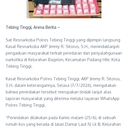
Tebing Tinggi, Arena Berita –
Sat Resnarkoba Polres Tebing Tinggi yang dipimpin langsung
Kasat Resnarkoba AKP Jimmy R. Sitorus, S.H., menindaklanjuti
pengaduan masyarakat terkait peredaran dan penyalahgunaan
narkotika di Kelurahan Bagelen, Kecamatan Padang Hilir, Kota
Tebing Tinggi.
Kasat Resnarkoba Polres Tebing Tinggi, AKP Jimmy R. Sitorus,
S.H. dalam keterangannya, Selasa (7/7/2026), mengatakan
bahwa penindakan tersebut merupakan tindak lanjut atas
laporan masyarakat yang diterima melalui layanan WhatsApp
Polres Tebing Tinggi.
“Penindakan dilakukan pada Kamis malam (25/6), di sebuah
rumah kos yang berada di Jalan Damar Laut IV, Lk III, Kelurahan