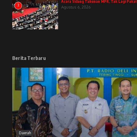
Acara Sidang Tahunan MPR, Tak Lagi Pakai
3
Agustus 6, 2026
Berita Terbaru
Daerah