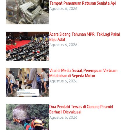
Tempat Penemuan Ratusan Senjata Api
Agustus 6, 2026
Acara Sidang Tahunan MPR, Tak Lagi Pakai
Baju Adat
Agustus 6, 2026
Viral di Media Sosial, Perempuan Vietnam
Melahirkan di Sepeda Motor
Agustus 6, 2026
Dua Pendaki Tewas di Gunung Piramid
Berhasil Dievakuasi
Agustus 6, 2026