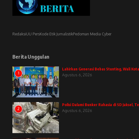
Redaksi
UU Pers
Kode Etik Jurnalistik
Pedoman Media Cyber
Berita Unggulan
Lahirkan Generasi Bebas Stunting, Wali Kota
1
Agustus 6, 2026
Polisi Dalami Bunker Rahasia di SD Jaksel,
2
Agustus 6, 2026