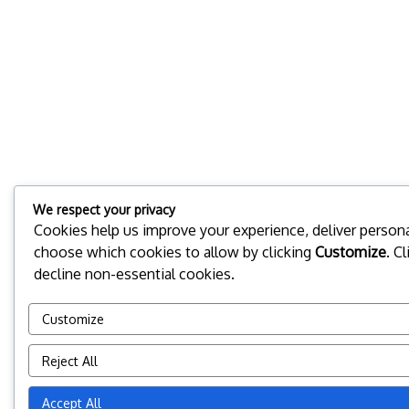
We respect your privacy
Cookies help us improve your experience, deliver personal
choose which cookies to allow by clicking
Customize
. C
decline non-essential cookies.
Customize
Reject All
Accept All