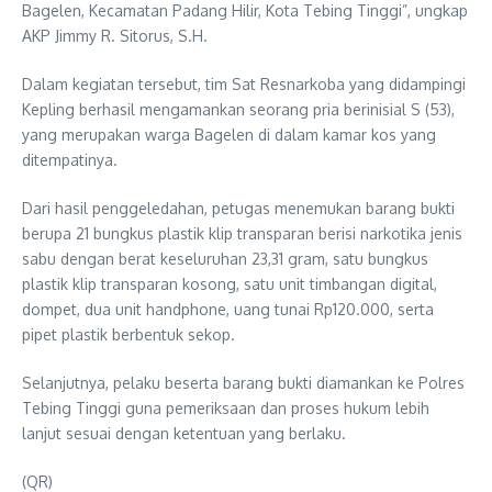
Bagelen, Kecamatan Padang Hilir, Kota Tebing Tinggi”, ungkap
AKP Jimmy R. Sitorus, S.H.
Dalam kegiatan tersebut, tim Sat Resnarkoba yang didampingi
Kepling berhasil mengamankan seorang pria berinisial S (53),
yang merupakan warga Bagelen di dalam kamar kos yang
ditempatinya.
Dari hasil penggeledahan, petugas menemukan barang bukti
berupa 21 bungkus plastik klip transparan berisi narkotika jenis
sabu dengan berat keseluruhan 23,31 gram, satu bungkus
plastik klip transparan kosong, satu unit timbangan digital,
dompet, dua unit handphone, uang tunai Rp120.000, serta
pipet plastik berbentuk sekop.
Selanjutnya, pelaku beserta barang bukti diamankan ke Polres
Tebing Tinggi guna pemeriksaan dan proses hukum lebih
lanjut sesuai dengan ketentuan yang berlaku.
(QR)