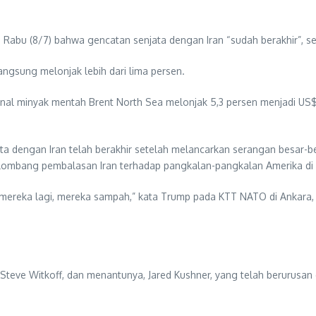
Rabu (8/7) bahwa gencatan senjata dengan Iran “sudah berakhir”, se
ngsung melonjak lebih dari lima persen.
asional minyak mentah Brent North Sea melonjak 5,3 persen menjadi 
ata dengan Iran telah berakhir setelah melancarkan serangan besar-
elombang pembalasan Iran terhadap pangkalan-pangkalan Amerika di
 mereka lagi, mereka sampah,” kata Trump pada KTT NATO di Ankara, 
Steve Witkoff, dan menantunya, Jared Kushner, yang telah berurusa