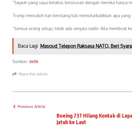
“Sejauh yang saya ketahui, berurusan dengan mereka hanya
Trump menuduh Iran berulang kali memutarbalikkan apa yang t
“Semua orang setuju, tidak ada senjata nuklir. Kita membuat
Baca Lagi
Masoud Telepon Raksasa NATO, Beri Syar
Sumber:
detik
Share this Article
Previous Article
Boeing 737 Hilang Kontak di Lepa
Jatuh ke Laut