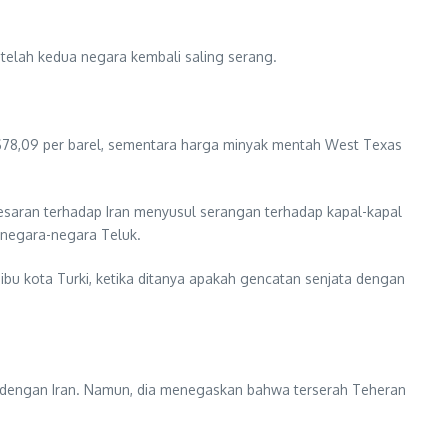
telah kedua negara kembali saling serang.
US$78,09 per barel, sementara harga minyak mentah West Texas
besaran terhadap Iran menyusul serangan terhadap kapal-kapal
 negara-negara Teluk.
ibu kota Turki, ketika ditanya apakah gencatan senjata dengan
n dengan Iran. Namun, dia menegaskan bahwa terserah Teheran