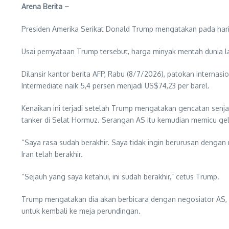
Arena Berita –
Presiden Amerika Serikat Donald Trump mengatakan pada hari 
Usai pernyataan Trump tersebut, harga minyak mentah dunia la
Dilansir kantor berita AFP, Rabu (8/7/2026), patokan intern
Intermediate naik 5,4 persen menjadi US$74,23 per barel.
Kenaikan ini terjadi setelah Trump mengatakan gencatan senj
tanker di Selat Hormuz. Serangan AS itu kemudian memicu g
“Saya rasa sudah berakhir. Saya tidak ingin berurusan dengan
Iran telah berakhir.
“Sejauh yang saya ketahui, ini sudah berakhir,” cetus Trump.
Trump mengatakan dia akan berbicara dengan negosiator AS, 
untuk kembali ke meja perundingan.