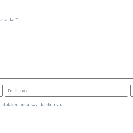
ditandai
*
untuk komentar saya berikutnya.