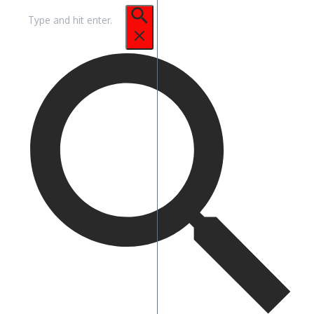
Pencarian
untuk: