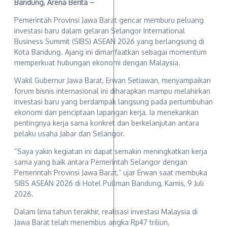
Bandung, Arena Berita –
Pemerintah Provinsi Jawa Barat gencar memburu peluang
investasi baru dalam gelaran Selangor International
Business Summit (SIBS) ASEAN 2026 yang berlangsung di
Kota Bandung. Ajang ini dimanfaatkan sebagai momentum
memperkuat hubungan ekonomi dengan Malaysia.
Wakil Gubernur Jawa Barat, Erwan Setiawan, menyampaikan
forum bisnis internasional ini diharapkan mampu melahirkan
investasi baru yang berdampak langsung pada pertumbuhan
ekonomi dan penciptaan lapangan kerja. Ia menekankan
pentingnya kerja sama konkret dan berkelanjutan antara
pelaku usaha Jabar dan Selangor.
“Saya yakin kegiatan ini dapat semakin meningkatkan kerja
sama yang baik antara Pemerintah Selangor dengan
Pemerintah Provinsi Jawa Barat,” ujar Erwan saat membuka
SIBS ASEAN 2026 di Hotel Pullman Bandung, Kamis, 9 Juli
2026.
Dalam lima tahun terakhir, realisasi investasi Malaysia di
Jawa Barat telah menembus angka Rp47 triliun,