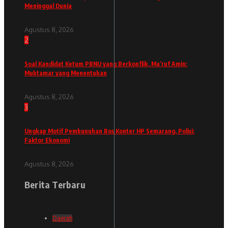
Meninggal Dunia
Agustus 8, 2026
2
Soal Kandidat Ketum PBNU yang Berkonflik, Ma’ruf Amin:
Muktamar yang Menentukan
Agustus 8, 2026
3
Ungkap Motif Pembunuhan Bos Konter HP Semarang, Polisi:
Faktor Ekonomi
Agustus 8, 2026
Berita Terbaru
Daerah