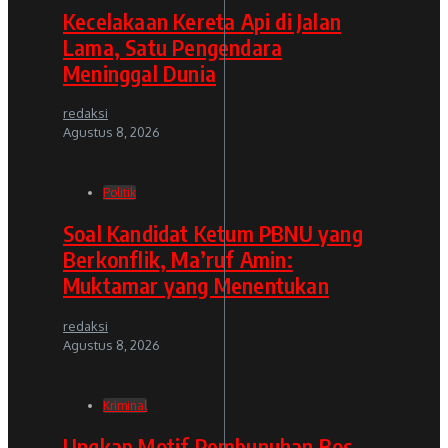
Kecelakaan Kereta Api di Jalan
Lama, Satu Pengendara
Meninggal Dunia
redaksi
Agustus 8, 2026
Politik
Soal Kandidat Ketum PBNU yang
Berkonflik, Ma’ruf Amin:
Muktamar yang Menentukan
redaksi
Agustus 8, 2026
Kriminal
Ungkap Motif Pembunuhan Bos