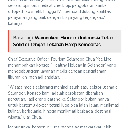
second opinion, medical check-up, pengobatan kanker,
ortopedi, kosmetik hingga IVF. Semua didukung kualitas
pelayanan yang baik dengan biaya yang terjangkau,”
katanya.
Baca Lagi
Wamenkeu: Ekonomi Indonesia Tetap
Solid di Tengah Tekanan Harga Komoditas
Chief Executive Officer Tourism Selangor, Chua Yee Ling,
menambahkan konsep “Healthy Holiday in Selangor” yang
menggabungkan layanan medis dengan pengalaman
liburan kini menjadi andalan.
“Wisata medis sekarang menjadi salah satu sektor utama di
Selangor. Konsep kami adalah perobatan ditambah
percutian. Jadi orang datang ke Selangor bukan hanya
untuk bertemu dokter, tetapi juga bisa jalan-jalan, menikmati
kuliner, berbelanja, hingga menikmati berbagai destinasi
wisata,” ujar Chua.
Menurutnya, konsep ini juga mengajak masyarakat lebih