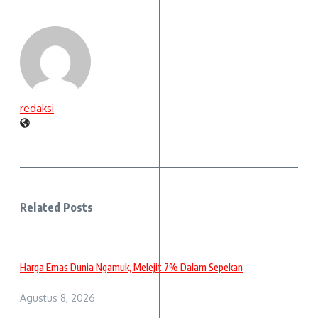
redaksi
Related Posts
Harga Emas Dunia Ngamuk, Melejit 7% Dalam Sepekan
Agustus 8, 2026