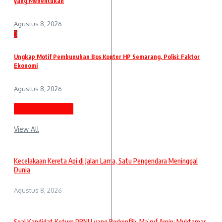
yang Menentukan
Agustus 8, 2026
3
Ungkap Motif Pembunuhan Bos Konter HP Semarang, Polisi: Faktor
Ekonomi
Agustus 8, 2026
Berita Terbaru
View All
Kecelakaan Kereta Api di Jalan Lama, Satu Pengendara Meninggal
Dunia
Agustus 8, 2026
Soal Kandidat Ketum PBNU yang Berkonflik, Ma’ruf Amin: Muktamar