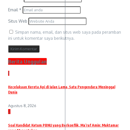
Email
*
Situs Web
Simpan nama, email, dan situs web saya pada peramban
ini untuk komentar saya berikutnya.
Berita Unggulan
1
Kecelakaan Kereta Api di Jalan Lama, Satu Pengendara Meninggal
Dunia
Agustus 8, 2026
2
Soal Kandidat Ketum PBNU yang Berkonflik, Ma’ruf Amin: Muktamar