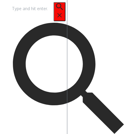
Pencarian
untuk: