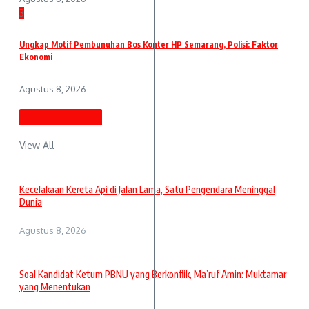
3
Ungkap Motif Pembunuhan Bos Konter HP Semarang, Polisi: Faktor
Ekonomi
Agustus 8, 2026
Berita Terbaru
View All
Kecelakaan Kereta Api di Jalan Lama, Satu Pengendara Meninggal
Dunia
Agustus 8, 2026
Soal Kandidat Ketum PBNU yang Berkonflik, Ma’ruf Amin: Muktamar
yang Menentukan