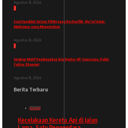
Agustus 8, 2026
2
Soal Kandidat Ketum PBNU yang Berkonflik, Ma’ruf Amin:
Muktamar yang Menentukan
Agustus 8, 2026
3
Ungkap Motif Pembunuhan Bos Konter HP Semarang, Polisi:
Faktor Ekonomi
Agustus 8, 2026
Berita Terbaru
Daerah
Kecelakaan Kereta Api di Jalan
Lama, Satu Pengendara