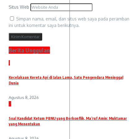
Situs Web
Simpan nama, email, dan situs web saya pada peramban
ini untuk komentar saya berikutnya.
Berita Unggulan
1
Kecelakaan Kereta Api di Jalan Lama, Satu Pengendara Meninggal
Dunia
Agustus 8, 2026
2
Soal Kandidat Ketum PBNU yang Berkonflik, Ma’ruf Amin: Muktamar
yang Menentukan
Agustus 8, 2026