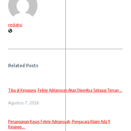
redaksi
Related Posts
Tiba di Kejagung, Febrie Adriansyah Akan Diperiksa Sebagai Tersan ...
Agustus 7, 2026
Penanganan Kasus Febrie Adriansyah, Pengacara Klaim Ada 9
Kejangg ...