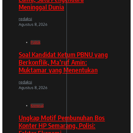
Meninggal Dunia
redaksi
Agustus 8, 2026
Politik
Soal Kandidat Ketum PBNU yang
Berkonflik, Ma’ruf Amin:
Muktamar yang Menentukan
redaksi
Agustus 8, 2026
Kriminal
Ungkap Motif Pembunuhan Bos
Konter HP Semarang, Polisi:
Faktor Ekonomi