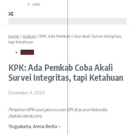
Artis
Home
/
Hukum
/
KPK: Ada Pemkab Coba Akali Survei Integritas,
tapi Ketahuan
Hukum
KPK: Ada Pemkab Coba Akali
Survei Integritas, tapi Ketahuan
Desember 9, 2025
Pimpinan KPK saat peluncuran SPI di acara Hakordia.
(Adrial/detikcom)
Yogyakarta, Arena Berita –