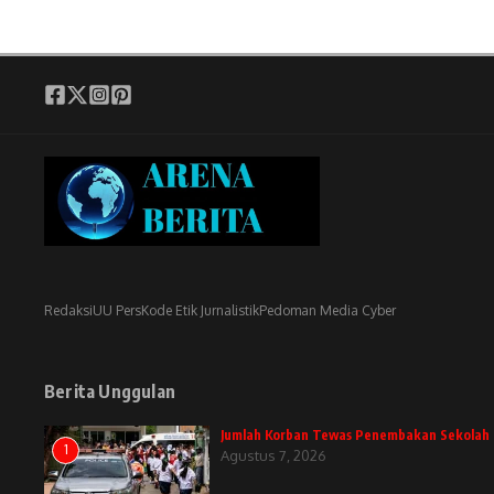
Redaksi
UU Pers
Kode Etik Jurnalistik
Pedoman Media Cyber
Berita Unggulan
Jumlah Korban Tewas Penembakan Sekolah D
1
Agustus 7, 2026