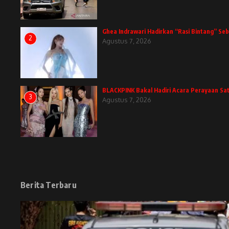
Ghea Indrawari Hadirkan “Rasi Bintang” Se
2
Agustus 7, 2026
BLACKPINK Bakal Hadiri Acara Perayaan Sa
3
Agustus 7, 2026
Berita Terbaru