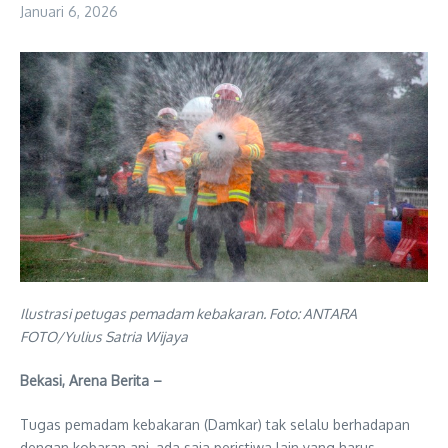
Januari 6, 2026
Ilustrasi petugas pemadam kebakaran. Foto: ANTARA
FOTO/Yulius Satria Wijaya
Bekasi, Arena Berita –
Tugas pemadam kebakaran (Damkar) tak selalu berhadapan
dengan kobaran api, ada saja peristiwa lain yang harus