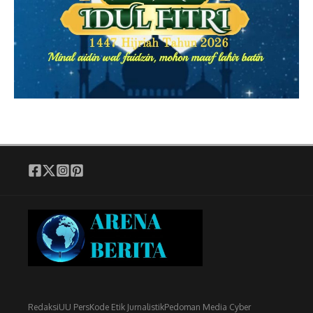
Redaksi
UU Pers
Kode Etik Jurnalistik
Pedoman Media Cyber