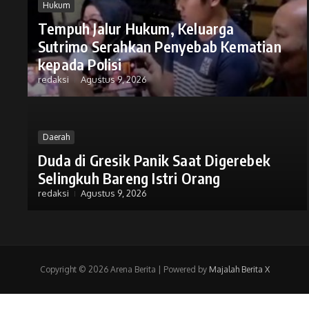
Hukum
Tempuh Jalur Hukum, Keluarga
Sutrimo Serahkan Penyebab Kematian
kepada Polisi
redaksi
Agustus 9, 2026
Daerah
Duda di Gresik Panik Saat Digerebek
Selingkuh Bareng Istri Orang
redaksi
Agustus 9, 2026
Copyright © 2026 Arena Berita | Powered by
Majalah Berita X