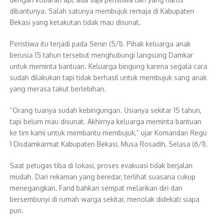
dibantunya. Salah satunya membujuk remaja di Kabupaten
Bekasi yang ketakutan tidak mau disunat.
Peristiwa itu terjadi pada Senin (5/1). Pihak keluarga anak
berusia 15 tahun tersebut menghubungi langsung Damkar
untuk meminta bantuan. Keluarga bingung karena segala cara
sudah dilakukan tapi tidak berhasil untuk membujuk sang anak
yang merasa takut berlebihan.
“Orang tuanya sudah kebingungan. Usianya sekitar 15 tahun,
tapi belum mau disunat. Akhirnya keluarga meminta bantuan
ke tim kami untuk membantu membujuk,” ujar Komandan Regu
1 Disdamkarmat Kabupaten Bekasi, Musa Rosadih, Selasa (6/1).
Saat petugas tiba di lokasi, proses evakuasi tidak berjalan
mudah. Dari rekaman yang beredar, terlihat suasana cukup
menegangkan. Farid bahkan sempat melarikan diri dan
bersembunyi di rumah warga sekitar, menolak didekati siapa
pun.