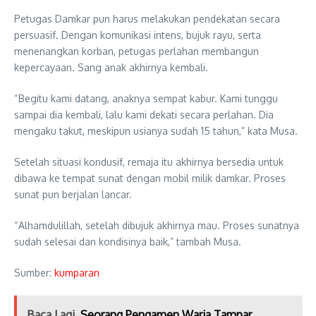
Petugas Damkar pun harus melakukan pendekatan secara
persuasif. Dengan komunikasi intens, bujuk rayu, serta
menenangkan korban, petugas perlahan membangun
kepercayaan. Sang anak akhirnya kembali.
“Begitu kami datang, anaknya sempat kabur. Kami tunggu
sampai dia kembali, lalu kami dekati secara perlahan. Dia
mengaku takut, meskipun usianya sudah 15 tahun,” kata Musa.
Setelah situasi kondusif, remaja itu akhirnya bersedia untuk
dibawa ke tempat sunat dengan mobil milik damkar. Proses
sunat pun berjalan lancar.
“Alhamdulillah, setelah dibujuk akhirnya mau. Proses sunatnya
sudah selesai dan kondisinya baik,” tambah Musa.
Sumber:
kumparan
Baca Lagi
Seorang Pengamen Waria Tampar