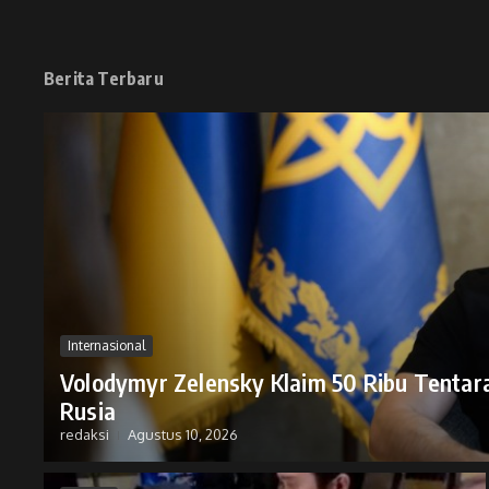
Berita Terbaru
Internasional
Volodymyr Zelensky Klaim 50 Ribu Tentar
Rusia
redaksi
Agustus 10, 2026