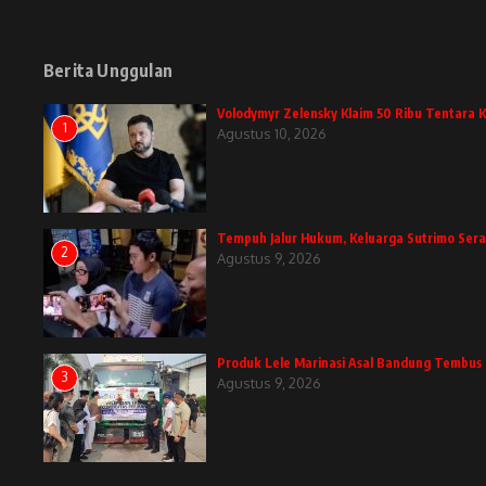
Berita Unggulan
Volodymyr Zelensky Klaim 50 Ribu Tentara 
1
Agustus 10, 2026
Tempuh Jalur Hukum, Keluarga Sutrimo Ser
2
Agustus 9, 2026
Produk Lele Marinasi Asal Bandung Temb
3
Agustus 9, 2026