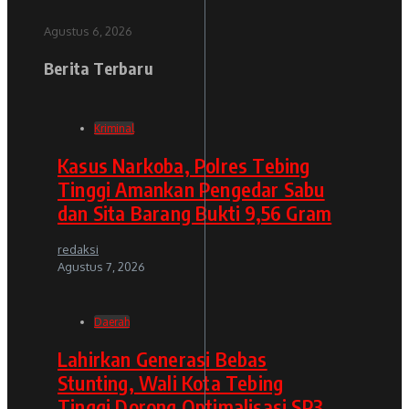
Agustus 6, 2026
Berita Terbaru
Kriminal
Kasus Narkoba, Polres Tebing
Tinggi Amankan Pengedar Sabu
dan Sita Barang Bukti 9,56 Gram
redaksi
Agustus 7, 2026
Daerah
Lahirkan Generasi Bebas
Stunting, Wali Kota Tebing
Tinggi Dorong Optimalisasi SP3