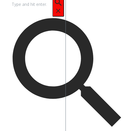
Pencarian
untuk: