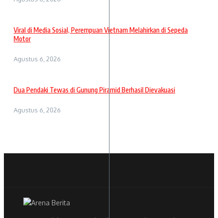
Viral di Media Sosial, Perempuan Vietnam Melahirkan di Sepeda
Motor
Agustus 6, 2026
Dua Pendaki Tewas di Gunung Piramid Berhasil Dievakuasi
Agustus 6, 2026