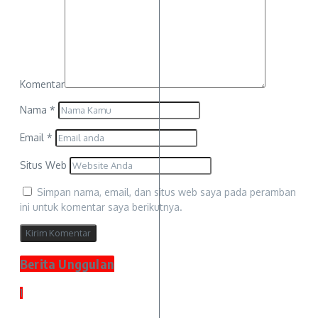
Komentar
Nama
*
Email
*
Situs Web
Simpan nama, email, dan situs web saya pada peramban
ini untuk komentar saya berikutnya.
Berita Unggulan
1