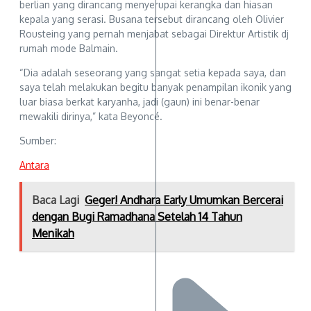
berlian yang dirancang menyerupai kerangka dan hiasan
kepala yang serasi. Busana tersebut dirancang oleh Olivier
Rousteing yang pernah menjabat sebagai Direktur Artistik dj
rumah mode Balmain.
“Dia adalah seseorang yang sangat setia kepada saya, dan
saya telah melakukan begitu banyak penampilan ikonik yang
luar biasa berkat karyanha, jadi (gaun) ini benar-benar
mewakili dirinya,” kata Beyoncé.
Sumber:
Antara
Baca Lagi
Geger! Andhara Early Umumkan Bercerai
dengan Bugi Ramadhana Setelah 14 Tahun
Menikah