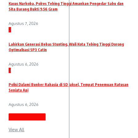
Kasus Narkoba, Polres Tebing Tinggi Amankan Pengedar Sabu dan
Sita Barang Bukti 9,56 Gram
Agustus 7, 2026
2
Lahirkan Generasi Bebas Stunting, Wali Kota Tebing Tinggi Dorong
Optimalisasi SP3 Catin
Agustus 6, 2026
3
Polisi Dalami Bunker Rahasia di SD Jaksel, Tempat Penemuan Ratusan
Senjata Api
Agustus 6, 2026
Berita Terbaru
View All