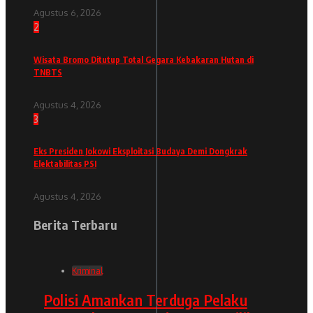
Agustus 6, 2026
2
Wisata Bromo Ditutup Total Gegara Kebakaran Hutan di
TNBTS
Agustus 4, 2026
3
Eks Presiden Jokowi Eksploitasi Budaya Demi Dongkrak
Elektabilitas PSI
Agustus 4, 2026
Berita Terbaru
Kriminal
Polisi Amankan Terduga Pelaku