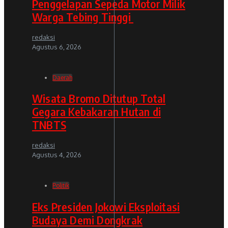
Penggelapan Sepeda Motor Milik
Warga Tebing Tinggi
redaksi
Agustus 6, 2026
Daerah
Wisata Bromo Ditutup Total
Gegara Kebakaran Hutan di
TNBTS
redaksi
Agustus 4, 2026
Politik
Eks Presiden Jokowi Eksploitasi
Budaya Demi Dongkrak