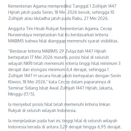
Kementerian Agama memprediksi Tanggal 1 Zulhijah 1447
Hijriah jatuh pada Senin, 18 Mei 2026 besok, sehingga 10
Zulhijah atau Iduladha jatuh pada Rabu, 27 Mei 2026.
Anggota Tim Hisab Rukyat Kementerian Agama, Cecep
Nurwendaya menjelaskan hal itu berdasarkan kriteria
MABIMS bahwa hilal dianggap memenuhi syarat visibilitas.
“Berdasar kriteria MABIMS 29 Zulqa’dah 1447 Hijriah
bertepatan 17 Mei 2026 masehi, posisi hilal di seluruh
wilayah NKRI telah memenuhi kriteria tinggi hilal minimum 3
derajat dan elongasi minimum 6,4 derajat, sehingga 1
Zulhijah 1447 H secara hisab jatuh bertepatan dengan Senin
Kliwon, 18 Mei 2026,” kata Cecep dalam paparannya di
Seminar Sidang Isbat Awal Zulhijah 1447 Hijriah, Jakarta,
Minggu (17/5).
Ia menyebut posisi hilal telah memenuhi kriteria Imkan
Rukyat di seluruh wilayah Indonesia.
Ia menjelaskan pada hari ini, tinggi hilal di seluruh wilayah
Indonesia berada di antara 3,29 derajat hingga 6,95 derajat.