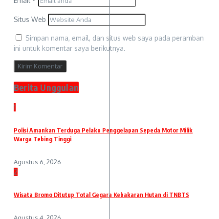
Email
*
Situs Web
Simpan nama, email, dan situs web saya pada peramban
ini untuk komentar saya berikutnya.
Berita Unggulan
1
Polisi Amankan Terduga Pelaku Penggelapan Sepeda Motor Milik
Warga Tebing Tinggi
Agustus 6, 2026
2
Wisata Bromo Ditutup Total Gegara Kebakaran Hutan di TNBTS
Agustus 4, 2026