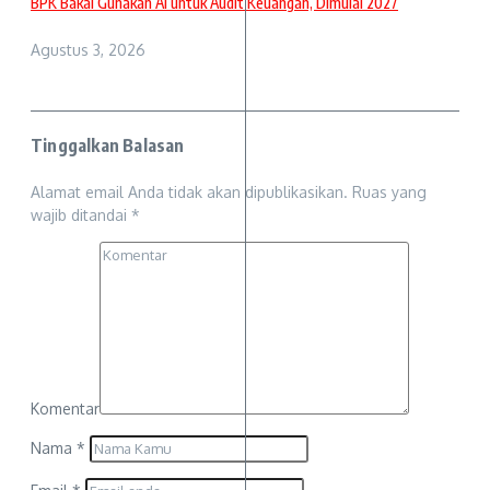
BPK Bakal Gunakan AI untuk Audit Keuangan, Dimulai 2027
Agustus 3, 2026
Tinggalkan Balasan
Alamat email Anda tidak akan dipublikasikan.
Ruas yang
wajib ditandai
*
Komentar
Nama
*