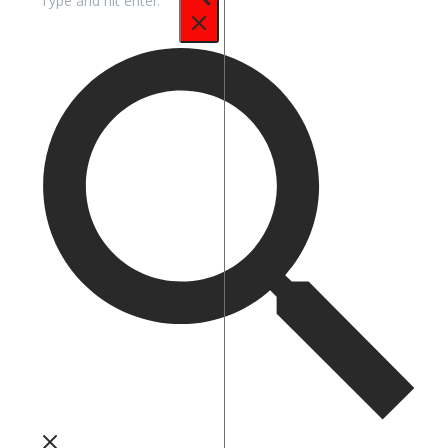
untuk: