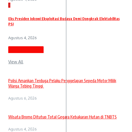
3
Eks Presiden Jokowi Eksploitasi Budaya Demi Dongkrak Elektabilitas
PSI
Agustus 4, 2026
Berita Terbaru
View All
Polisi Amankan Terduga Pelaku Penggelapan Sepeda Motor Milik
Warga Tebing Tinggi
Agustus 6, 2026
Wisata Bromo Ditutup Total Gegara Kebakaran Hutan di TNBTS
Agustus 4, 2026