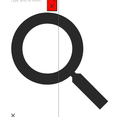
untuk: