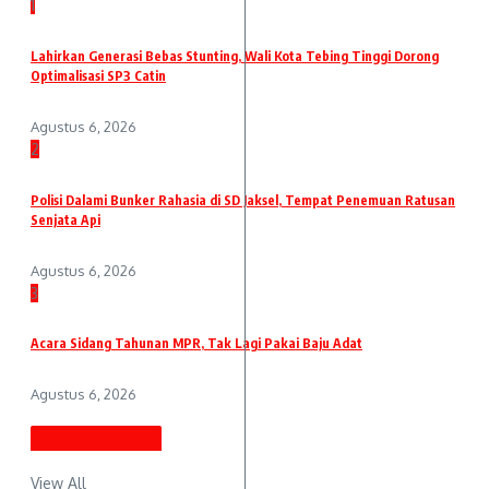
1
Lahirkan Generasi Bebas Stunting, Wali Kota Tebing Tinggi Dorong
Optimalisasi SP3 Catin
Agustus 6, 2026
2
Polisi Dalami Bunker Rahasia di SD Jaksel, Tempat Penemuan Ratusan
Senjata Api
Agustus 6, 2026
3
Acara Sidang Tahunan MPR, Tak Lagi Pakai Baju Adat
Agustus 6, 2026
Berita Terbaru
View All