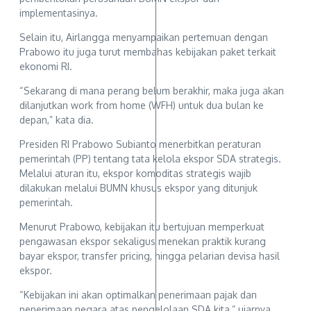
implementasinya.
Selain itu, Airlangga menyampaikan pertemuan dengan
Prabowo itu juga turut membahas kebijakan paket terkait
ekonomi RI.
“Sekarang di mana perang belum berakhir, maka juga akan
dilanjutkan work from home (WFH) untuk dua bulan ke
depan,” kata dia.
Presiden RI Prabowo Subianto menerbitkan peraturan
pemerintah (PP) tentang tata kelola ekspor SDA strategis.
Melalui aturan itu, ekspor komoditas strategis wajib
dilakukan melalui BUMN khusus ekspor yang ditunjuk
pemerintah.
Menurut Prabowo, kebijakan itu bertujuan memperkuat
pengawasan ekspor sekaligus menekan praktik kurang
bayar ekspor, transfer pricing, hingga pelarian devisa hasil
ekspor.
“Kebijakan ini akan optimalkan penerimaan pajak dan
penerimaan negara atas pengelolaan SDA kita,” ujarnya.