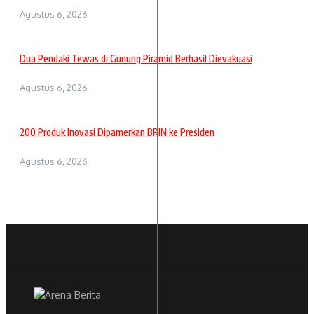
Agustus 6, 2026
Dua Pendaki Tewas di Gunung Piramid Berhasil Dievakuasi
Agustus 6, 2026
200 Produk Inovasi Dipamerkan BRIN ke Presiden
Agustus 6, 2026