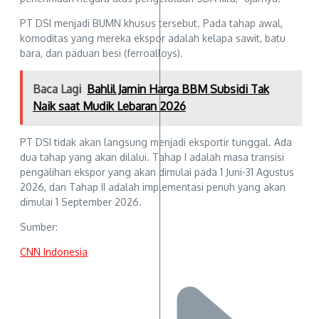
PT DSI menjadi BUMN khusus tersebut. Pada tahap awal,
komoditas yang mereka ekspor adalah kelapa sawit, batu
bara, dan paduan besi (ferroalloys).
Baca Lagi
Bahlil Jamin Harga BBM Subsidi Tak
Naik saat Mudik Lebaran 2026
PT DSI tidak akan langsung menjadi eksportir tunggal. Ada
dua tahap yang akan dilalui. Tahap I adalah masa transisi
pengalihan ekspor yang akan dimulai pada 1 Juni-31 Agustus
2026, dan Tahap II adalah implementasi penuh yang akan
dimulai 1 September 2026.
Sumber:
CNN Indonesia