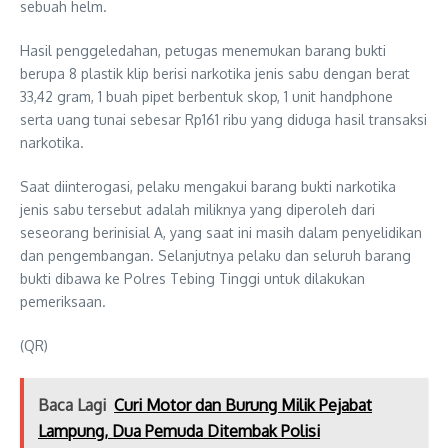
sebuah helm.
Hasil penggeledahan, petugas menemukan barang bukti
berupa 8 plastik klip berisi narkotika jenis sabu dengan berat
33,42 gram, 1 buah pipet berbentuk skop, 1 unit handphone
serta uang tunai sebesar Rp161 ribu yang diduga hasil transaksi
narkotika.
Saat diinterogasi, pelaku mengakui barang bukti narkotika
jenis sabu tersebut adalah miliknya yang diperoleh dari
seseorang berinisial A, yang saat ini masih dalam penyelidikan
dan pengembangan. Selanjutnya pelaku dan seluruh barang
bukti dibawa ke Polres Tebing Tinggi untuk dilakukan
pemeriksaan.
(QR)
Baca Lagi
Curi Motor dan Burung Milik Pejabat
Lampung, Dua Pemuda Ditembak Polisi