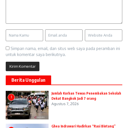
Simpan nama, email, dan situs web saya pada peramban ini
untuk komentar saya berikutnya.
Berita Unggulan
Jumlah Korban Tewas Penembakan Sekolah
1
Dekat Bangkok Jadi 7 orang
Agustus 7, 2026
Ghea Indrawari Hadirkan “Rasi Bintang”