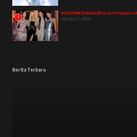
BLACKPINK Bakal Hadiri Acara Perayaan Sa
3
Agustus 7, 2026
Berita Terbaru