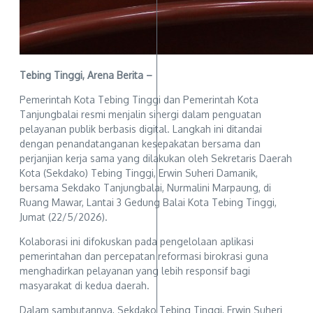
Tebing Tinggi, Arena Berita –
Pemerintah Kota Tebing Tinggi dan Pemerintah Kota
Tanjungbalai resmi menjalin sinergi dalam penguatan
pelayanan publik berbasis digital. Langkah ini ditandai
dengan penandatanganan kesepakatan bersama dan
perjanjian kerja sama yang dilakukan oleh Sekretaris Daerah
Kota (Sekdako) Tebing Tinggi, Erwin Suheri Damanik,
bersama Sekdako Tanjungbalai, Nurmalini Marpaung, di
Ruang Mawar, Lantai 3 Gedung Balai Kota Tebing Tinggi,
Jumat (22/5/2026).
Kolaborasi ini difokuskan pada pengelolaan aplikasi
pemerintahan dan percepatan reformasi birokrasi guna
menghadirkan pelayanan yang lebih responsif bagi
masyarakat di kedua daerah.
Dalam sambutannya, Sekdako Tebing Tinggi, Erwin Suheri