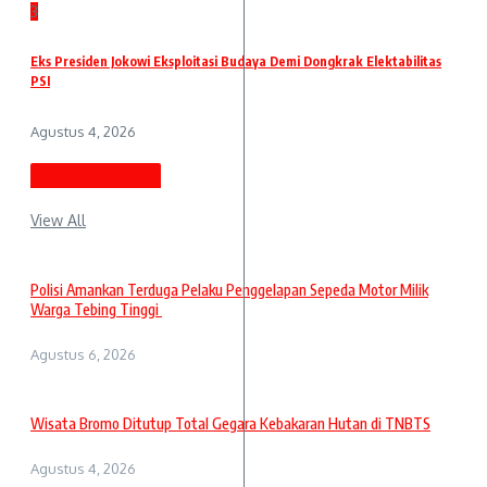
3
Eks Presiden Jokowi Eksploitasi Budaya Demi Dongkrak Elektabilitas
PSI
Agustus 4, 2026
Berita Terbaru
View All
Polisi Amankan Terduga Pelaku Penggelapan Sepeda Motor Milik
Warga Tebing Tinggi
Agustus 6, 2026
Wisata Bromo Ditutup Total Gegara Kebakaran Hutan di TNBTS
Agustus 4, 2026