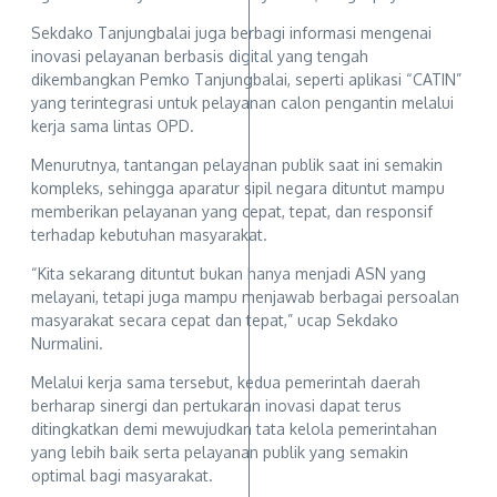
Sekdako Tanjungbalai juga berbagi informasi mengenai
inovasi pelayanan berbasis digital yang tengah
dikembangkan Pemko Tanjungbalai, seperti aplikasi “CATIN”
yang terintegrasi untuk pelayanan calon pengantin melalui
kerja sama lintas OPD.
Menurutnya, tantangan pelayanan publik saat ini semakin
kompleks, sehingga aparatur sipil negara dituntut mampu
memberikan pelayanan yang cepat, tepat, dan responsif
terhadap kebutuhan masyarakat.
“Kita sekarang dituntut bukan hanya menjadi ASN yang
melayani, tetapi juga mampu menjawab berbagai persoalan
masyarakat secara cepat dan tepat,” ucap Sekdako
Nurmalini.
Melalui kerja sama tersebut, kedua pemerintah daerah
berharap sinergi dan pertukaran inovasi dapat terus
ditingkatkan demi mewujudkan tata kelola pemerintahan
yang lebih baik serta pelayanan publik yang semakin
optimal bagi masyarakat.