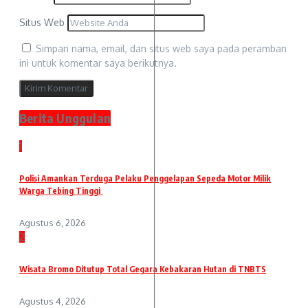
Situs Web
Simpan nama, email, dan situs web saya pada peramban
ini untuk komentar saya berikutnya.
Berita Unggulan
1
Polisi Amankan Terduga Pelaku Penggelapan Sepeda Motor Milik
Warga Tebing Tinggi
Agustus 6, 2026
2
Wisata Bromo Ditutup Total Gegara Kebakaran Hutan di TNBTS
Agustus 4, 2026