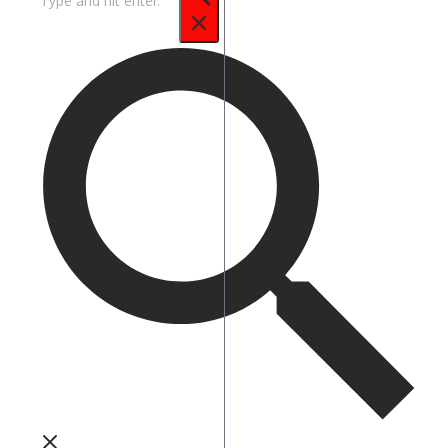
untuk: