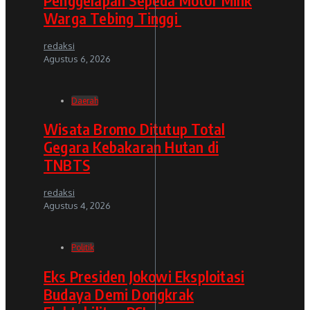
Warga Tebing Tinggi
redaksi
Agustus 6, 2026
Daerah
Wisata Bromo Ditutup Total
Gegara Kebakaran Hutan di
TNBTS
redaksi
Agustus 4, 2026
Politik
Eks Presiden Jokowi Eksploitasi
Budaya Demi Dongkrak