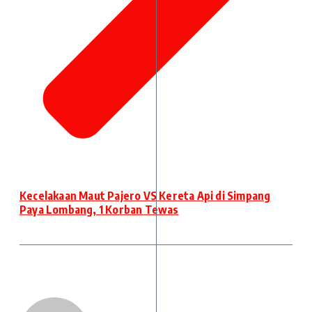
Kecelakaan Maut Pajero VS Kereta Api di Simpang
Paya Lombang, 1 Korban Tewas