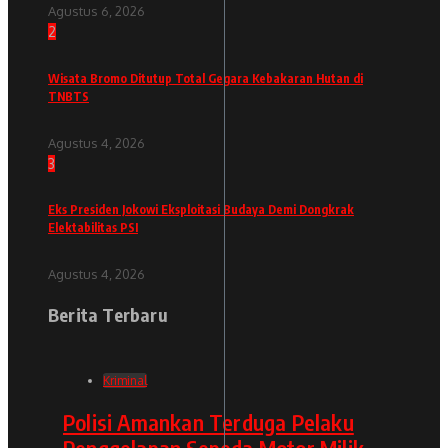
Agustus 6, 2026
2
Wisata Bromo Ditutup Total Gegara Kebakaran Hutan di
TNBTS
Agustus 4, 2026
3
Eks Presiden Jokowi Eksploitasi Budaya Demi Dongkrak
Elektabilitas PSI
Agustus 4, 2026
Berita Terbaru
Kriminal
Polisi Amankan Terduga Pelaku
Penggelapan Sepeda Motor Milik