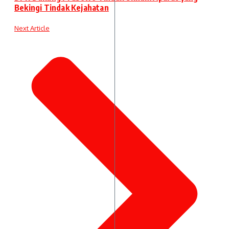
Bekingi Tindak Kejahatan
Next Article