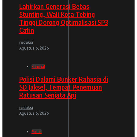
Lahirkan Generasi Bebas
Stunting, Wali Kota Tebing
Tinggi Dorong Optimalisasi SP3
Catin
redaksi
Agustus 6, 2026
Kriminal
Polisi Dalami Bunker Rahasia di
SD Jaksel, Tempat Penemuan
Ratusan Senjata Api
redaksi
Agustus 6, 2026
Politik