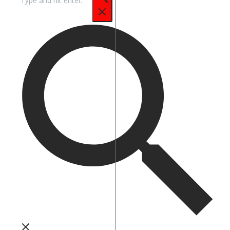
untuk: