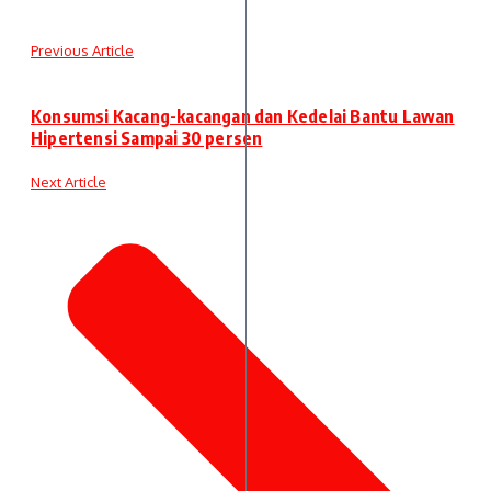
Previous Article
Konsumsi Kacang-kacangan dan Kedelai Bantu Lawan
Hipertensi Sampai 30 persen
Next Article