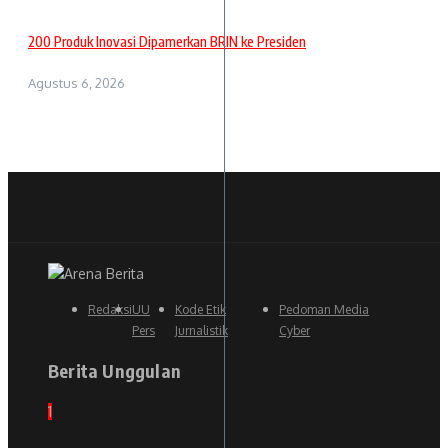
200 Produk Inovasi Dipamerkan BRIN ke Presiden
Agustus 6, 2026
Redaksi
UU
Kode Etik
Pedoman Media
Pers
Jurnalistik
Cyber
Berita Unggulan
1