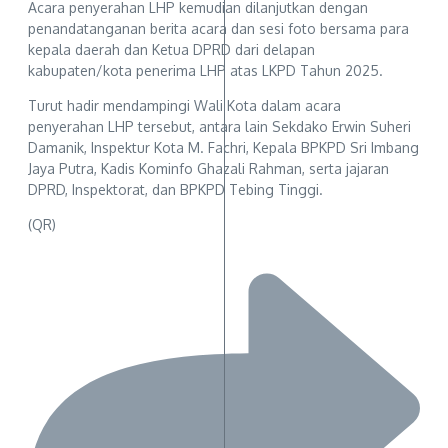
Acara penyerahan LHP kemudian dilanjutkan dengan
penandatanganan berita acara dan sesi foto bersama para
kepala daerah dan Ketua DPRD dari delapan
kabupaten/kota penerima LHP atas LKPD Tahun 2025.
Turut hadir mendampingi Wali Kota dalam acara
penyerahan LHP tersebut, antara lain Sekdako Erwin Suheri
Damanik, Inspektur Kota M. Fachri, Kepala BPKPD Sri Imbang
Jaya Putra, Kadis Kominfo Ghazali Rahman, serta jajaran
DPRD, Inspektorat, dan BPKPD Tebing Tinggi.
(QR)