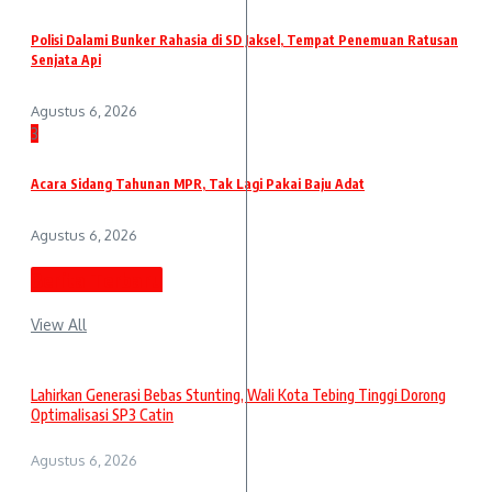
Polisi Dalami Bunker Rahasia di SD Jaksel, Tempat Penemuan Ratusan
Senjata Api
Agustus 6, 2026
3
Acara Sidang Tahunan MPR, Tak Lagi Pakai Baju Adat
Agustus 6, 2026
Berita Terbaru
View All
Lahirkan Generasi Bebas Stunting, Wali Kota Tebing Tinggi Dorong
Optimalisasi SP3 Catin
Agustus 6, 2026