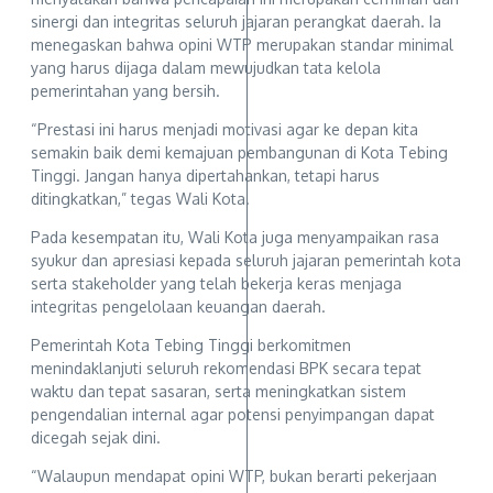
sinergi dan integritas seluruh jajaran perangkat daerah. Ia
menegaskan bahwa opini WTP merupakan standar minimal
yang harus dijaga dalam mewujudkan tata kelola
pemerintahan yang bersih.
“Prestasi ini harus menjadi motivasi agar ke depan kita
semakin baik demi kemajuan pembangunan di Kota Tebing
Tinggi. Jangan hanya dipertahankan, tetapi harus
ditingkatkan,” tegas Wali Kota.
Pada kesempatan itu, Wali Kota juga menyampaikan rasa
syukur dan apresiasi kepada seluruh jajaran pemerintah kota
serta stakeholder yang telah bekerja keras menjaga
integritas pengelolaan keuangan daerah.
Pemerintah Kota Tebing Tinggi berkomitmen
menindaklanjuti seluruh rekomendasi BPK secara tepat
waktu dan tepat sasaran, serta meningkatkan sistem
pengendalian internal agar potensi penyimpangan dapat
dicegah sejak dini.
“Walaupun mendapat opini WTP, bukan berarti pekerjaan