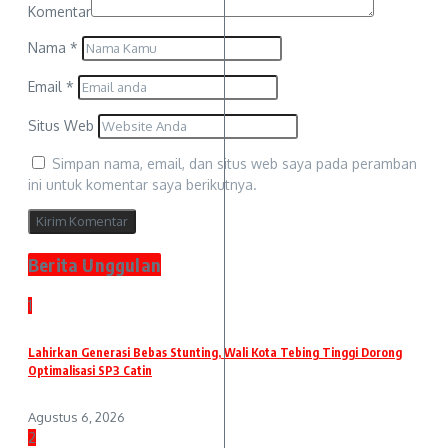
Komentar
Nama
*
Email
*
Situs Web
Simpan nama, email, dan situs web saya pada peramban
ini untuk komentar saya berikutnya.
Berita Unggulan
1
Lahirkan Generasi Bebas Stunting, Wali Kota Tebing Tinggi Dorong
Optimalisasi SP3 Catin
Agustus 6, 2026
2