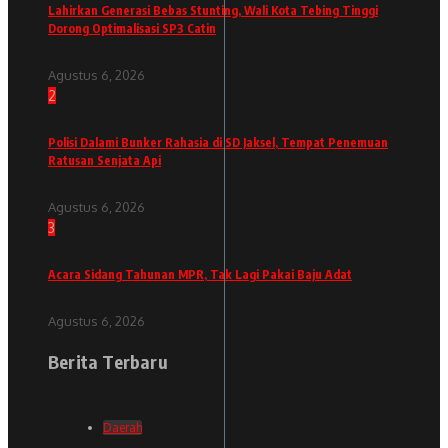
Lahirkan Generasi Bebas Stunting, Wali Kota Tebing Tinggi
Dorong Optimalisasi SP3 Catin
Agustus 6, 2026
2
Polisi Dalami Bunker Rahasia di SD Jaksel, Tempat Penemuan
Ratusan Senjata Api
Agustus 6, 2026
3
Acara Sidang Tahunan MPR, Tak Lagi Pakai Baju Adat
Agustus 6, 2026
Berita Terbaru
Daerah