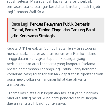
sudah selesai. Masih banyak hal yang harus diperbaiki,
termasuk tata kelola agar kesalahan berulang tidak terjadi
lagi,” tambah Wali Kota.
Baca Lagi
Perkuat Pelayanan Publik Berbasis
Digital, Pemko Tebing Tinggi dan Tanjung Balai
Jalin Kerjasama Strategis
Kepala BPK Perwakilan Sumut, Paula Henry Simatupang,
menyampaikan apresiasi atas konsistensi Pemko Tebing
Tinggi dalam menyajikan laporan keuangan yang
berkualitas dan atas kerjasama yang kooperatif selama
proses pemeriksaan berlangsung. Paula Henry berharap
koordinasi yang telah terjalin baik dapat terus dipertahankan
guna mewujudkan kemandirian fiskal daerah yang
transparan.
“Terima kasih atas dukungan dan fasilitasi yang diberikan.
Mari kita saling mendukung demi pengelolaan keuangan
daerah yang lebih baik,” pungkasnya.