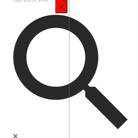
untuk: