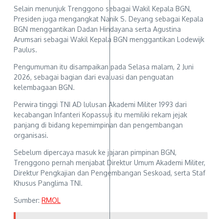
Selain menunjuk Trenggono sebagai Wakil Kepala BGN,
Presiden juga mengangkat Nanik S. Deyang sebagai Kepala
BGN menggantikan Dadan Hindayana serta Agustina
Arumsari sebagai Wakil Kepala BGN menggantikan Lodewijk
Paulus.
Pengumuman itu disampaikan pada Selasa malam, 2 Juni
2026, sebagai bagian dari evaluasi dan penguatan
kelembagaan BGN.
Perwira tinggi TNI AD lulusan Akademi Militer 1993 dari
kecabangan Infanteri Kopassus itu memiliki rekam jejak
panjang di bidang kepemimpinan dan pengembangan
organisasi.
Sebelum dipercaya masuk ke jajaran pimpinan BGN,
Trenggono pernah menjabat Direktur Umum Akademi Militer,
Direktur Pengkajian dan Pengembangan Seskoad, serta Staf
Khusus Panglima TNI.
Sumber:
RMOL