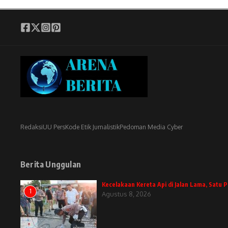
Redaksi
UU Pers
Kode Etik Jurnalistik
Pedoman Media Cyber
Berita Unggulan
Kecelakaan Kereta Api di Jalan Lama, Satu
1
Agustus 8, 2026