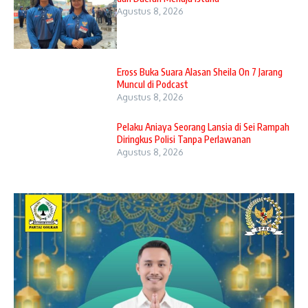
Agustus 8, 2026
Eross Buka Suara Alasan Sheila On 7 Jarang
Muncul di Podcast
Agustus 8, 2026
Pelaku Aniaya Seorang Lansia di Sei Rampah
Diringkus Polisi Tanpa Perlawanan
Agustus 8, 2026