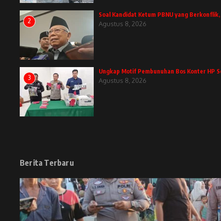
Soal Kandidat Ketum PBNU yang Berkonflik
2
Agustus 8, 2026
Ungkap Motif Pembunuhan Bos Konter HP Se
3
Agustus 8, 2026
Berita Terbaru