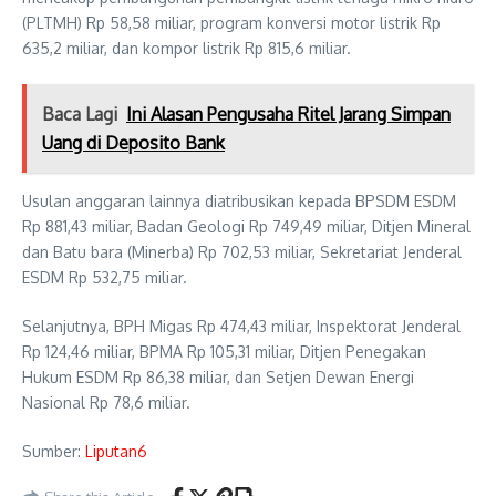
(PLTMH) Rp 58,58 miliar, program konversi motor listrik Rp
635,2 miliar, dan kompor listrik Rp 815,6 miliar.
Baca Lagi
Ini Alasan Pengusaha Ritel Jarang Simpan
Uang di Deposito Bank
Usulan anggaran lainnya diatribusikan kepada BPSDM ESDM
Rp 881,43 miliar, Badan Geologi Rp 749,49 miliar, Ditjen Mineral
dan Batu bara (Minerba) Rp 702,53 miliar, Sekretariat Jenderal
ESDM Rp 532,75 miliar.
Selanjutnya, BPH Migas Rp 474,43 miliar, Inspektorat Jenderal
Rp 124,46 miliar, BPMA Rp 105,31 miliar, Ditjen Penegakan
Hukum ESDM Rp 86,38 miliar, dan Setjen Dewan Energi
Nasional Rp 78,6 miliar.
Sumber:
Liputan6