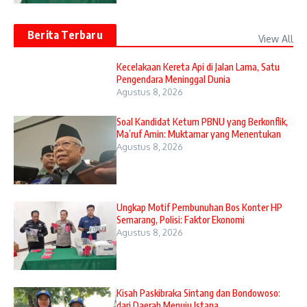
Berita Terbaru
View All
Kecelakaan Kereta Api di Jalan Lama, Satu
Pengendara Meninggal Dunia
Agustus 8, 2026
Soal Kandidat Ketum PBNU yang Berkonflik,
Ma’ruf Amin: Muktamar yang Menentukan
Agustus 8, 2026
Ungkap Motif Pembunuhan Bos Konter HP
Semarang, Polisi: Faktor Ekonomi
Agustus 8, 2026
Kisah Paskibraka Sintang dan Bondowoso:
dari Daerah Menuju Istana