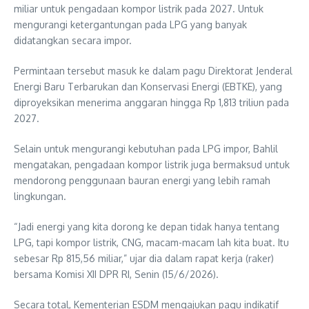
miliar untuk pengadaan kompor listrik pada 2027. Untuk
mengurangi ketergantungan pada LPG yang banyak
didatangkan secara impor.
Permintaan tersebut masuk ke dalam pagu Direktorat Jenderal
Energi Baru Terbarukan dan Konservasi Energi (EBTKE), yang
diproyeksikan menerima anggaran hingga Rp 1,813 triliun pada
2027.
Selain untuk mengurangi kebutuhan pada LPG impor, Bahlil
mengatakan, pengadaan kompor listrik juga bermaksud untuk
mendorong penggunaan bauran energi yang lebih ramah
lingkungan.
“Jadi energi yang kita dorong ke depan tidak hanya tentang
LPG, tapi kompor listrik, CNG, macam-macam lah kita buat. Itu
sebesar Rp 815,56 miliar,” ujar dia dalam rapat kerja (raker)
bersama Komisi XII DPR RI, Senin (15/6/2026).
Secara total, Kementerian ESDM mengajukan pagu indikatif