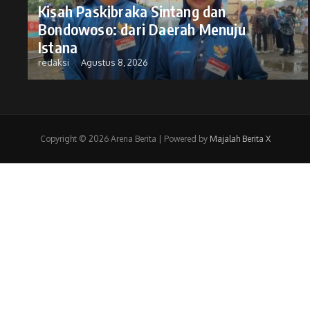
Kisah Paskibraka Sintang dan
Bondowoso: dari Daerah Menuju
Istana
redaksi
Agustus 8, 2026
Copyright © 2026 Arena Berita | Powered by
Majalah Berita X