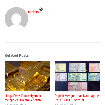
redaksi
Related Posts
Harga Emas Dunia Ngamuk,
Rupiah Menguat dan Naik Lagi ke
Melejit 7% Dalam Sepekan
Rp17.923/USD Sore Ini
Agustus 8, 2026
Agustus 6, 2026