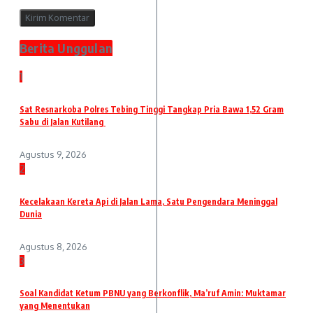
Berita Unggulan
1
Sat Resnarkoba Polres Tebing Tinggi Tangkap Pria Bawa 1,52 Gram
Sabu di Jalan Kutilang
Agustus 9, 2026
2
Kecelakaan Kereta Api di Jalan Lama, Satu Pengendara Meninggal
Dunia
Agustus 8, 2026
3
Soal Kandidat Ketum PBNU yang Berkonflik, Ma’ruf Amin: Muktamar
yang Menentukan