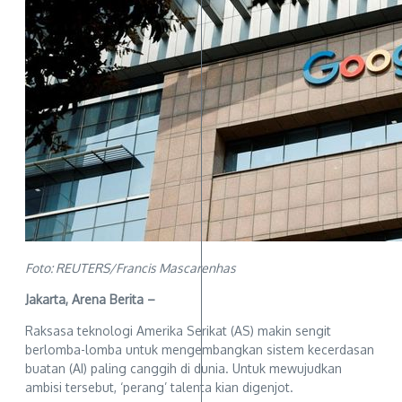
Foto: REUTERS/Francis Mascarenhas
Jakarta, Arena Berita –
Raksasa teknologi Amerika Serikat (AS) makin sengit
berlomba-lomba untuk mengembangkan sistem kecerdasan
buatan (AI) paling canggih di dunia. Untuk mewujudkan
ambisi tersebut, ‘perang’ talenta kian digenjot.