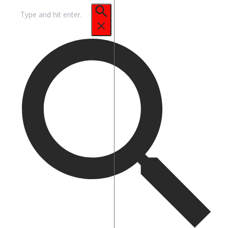
Pencarian
untuk: