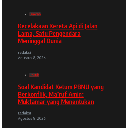
Daerah
Kecelakaan Kereta Api di Jalan
Lama, Satu Pengendara
Meninggal Dunia
redaksi
Agustus 8, 2026
Politik
Soal Kandidat Ketum PBNU yang
Berkonflik, Ma’ruf Amin:
Muktamar yang Menentukan
redaksi
Agustus 8, 2026