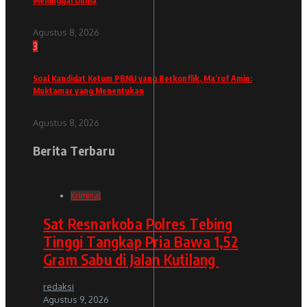
Meninggal Dunia
Agustus 8, 2026
3
Soal Kandidat Ketum PBNU yang Berkonflik, Ma’ruf Amin:
Muktamar yang Menentukan
Agustus 8, 2026
Berita Terbaru
Kriminal
Sat Resnarkoba Polres Tebing
Tinggi Tangkap Pria Bawa 1,52
Gram Sabu di Jalan Kutilang
redaksi
Agustus 9, 2026