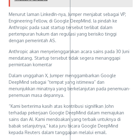
Menurut laman LinkedIn-nya, Jumper menjabat sebagai VP,
Engineering Fellow, di Google DeepMind. Ia pindah ke
Anthropic pada saat startup tersebut terlibat dalam
pertempuran hukum dan regulasi yang berisiko tinggi
dengan pemerintah AS.
Anthropic akan menyelenggarakan acara sains pada 30 Juni
mendatang. Startup tersebut tidak segera menanggapi
permintaan komentar
Dalam unggahan X, Jumper menggambarkan Google
DeepMind sebagai “tempat yang istimewa” dan
menunjukkan minatnya yang berkelanjutan pada penemuan-
penemuan masa depannya.
“Kami berterima kasih atas kontribusi signifikan John
terhadap pekerjaan Google DeepMind dalam memajukan
sains dan AI. Kami mendoakan yang terbaik untuknya di
babak selanjutnya,” kata juru bicara Google DeepMind
kepada Reuters dalam tanggapan melalui email.