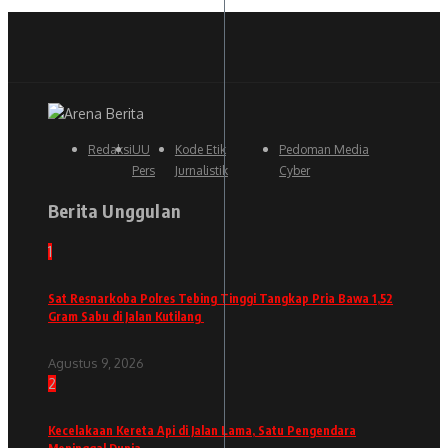
Redaksi
UU
Kode Etik
Pedoman Media
Pers
Jurnalistik
Cyber
Berita Unggulan
1
Sat Resnarkoba Polres Tebing Tinggi Tangkap Pria Bawa 1,52
Gram Sabu di Jalan Kutilang
Agustus 9, 2026
2
Kecelakaan Kereta Api di Jalan Lama, Satu Pengendara