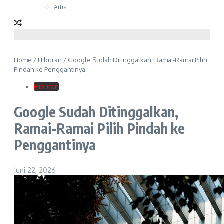
Artis
Home
/
Hiburan
/
Google Sudah Ditinggalkan, Ramai-Ramai Pilih
Pindah ke Penggantinya
Hiburan
Google Sudah Ditinggalkan,
Ramai-Ramai Pilih Pindah ke
Penggantinya
Juni 22, 2026