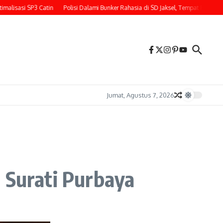
asi SP3 Catin
Polisi Dalami Bunker Rahasia di SD Jaksel, Tempat Penemuan Rat
Jumat, Agustus 7, 2026
 Surati Purbaya