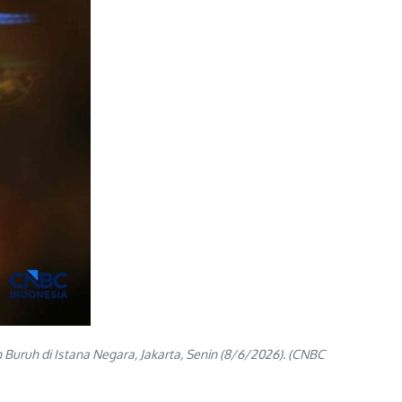
Buruh di Istana Negara, Jakarta, Senin (8/6/2026). (CNBC