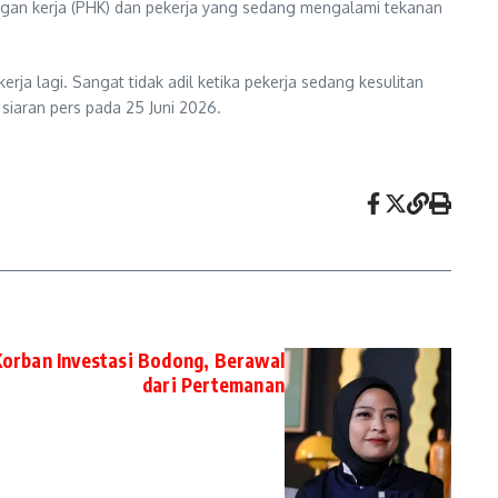
ngan kerja (PHK) dan pekerja yang sedang mengalami tekanan
rja lagi. Sangat tidak adil ketika pekerja sedang kesulitan
siaran pers pada 25 Juni 2026.
Korban Investasi Bodong, Berawal
dari Pertemanan