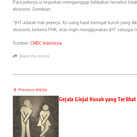
Para pekerja ia tegaskan menganggap kebijakan tersebut tid
ekonomi. Demikian
“JHT adalah hak pekerja. Itu uang hasil keringat buruh yang di
ekonomi, terkena PHK, atau ingin menggunakan JHT sebagai mod
Sumber:
CNBC Indonesia
Share this Article
Previous Article
Gejala Ginjal Rusak yang Terlihat