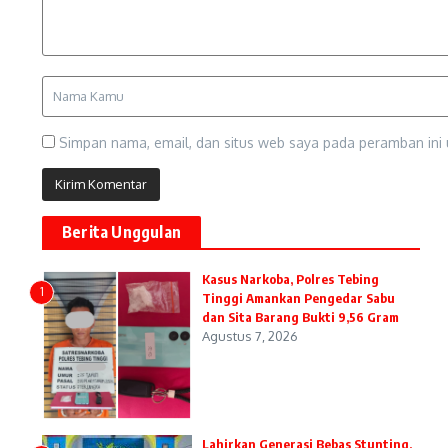
Simpan nama, email, dan situs web saya pada peramban ini 
Berita Unggulan
Kasus Narkoba, Polres Tebing
1
Tinggi Amankan Pengedar Sabu
dan Sita Barang Bukti 9,56 Gram
Agustus 7, 2026
Lahirkan Generasi Bebas Stunting,