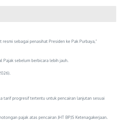
t resmi sebagai penasihat Presiden ke Pak Purbaya,”
 Pajak sebelum berbicara lebih jauh.
2026).
arif progresif tertentu untuk pencairan lanjutan sesuai
emotongan pajak atas pencairan JHT BPJS Ketenagakerjaan.