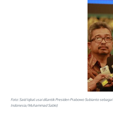
Foto: Said Iqbal usai dilantik Presiden Prabowo Subianto sebag
Indonesia/Muhammad Sabki)