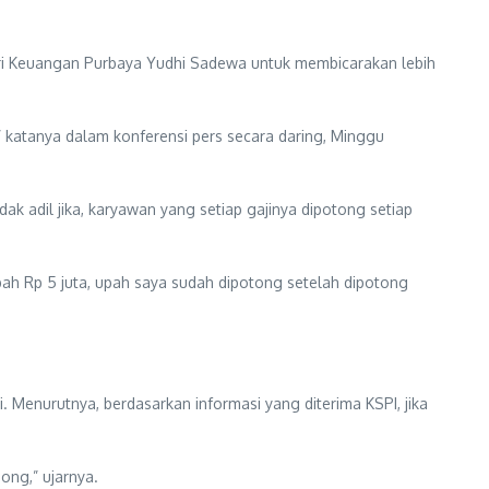
eri Keuangan Purbaya Yudhi Sadewa untuk membicarakan lebih
” katanya dalam konferensi pers secara daring, Minggu
ak adil jika, karyawan yang setiap gajinya dipotong setiap
pah Rp 5 juta, upah saya sudah dipotong setelah dipotong
. Menurutnya, berdasarkan informasi yang diterima KSPI, jika
dong,” ujarnya.