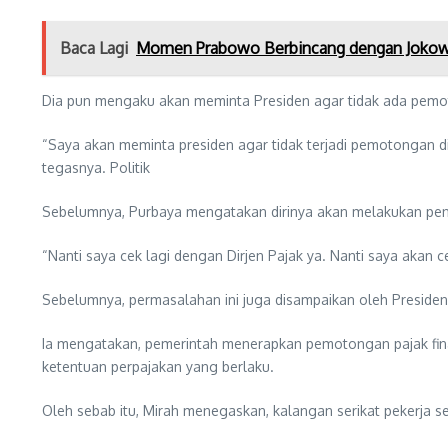
Baca Lagi
Momen Prabowo Berbincang dengan Jokowi
Dia pun mengaku akan meminta Presiden agar tidak ada pemo
“Saya akan meminta presiden agar tidak terjadi pemotongan di
tegasnya. Politik
Sebelumnya, Purbaya mengatakan dirinya akan melakukan penge
“Nanti saya cek lagi dengan Dirjen Pajak ya. Nanti saya akan c
Sebelumnya, permasalahan ini juga disampaikan oleh Presiden 
Ia mengatakan, pemerintah menerapkan pemotongan pajak final 
ketentuan perpajakan yang berlaku.
Oleh sebab itu, Mirah menegaskan, kalangan serikat pekerja 