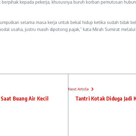
ak berpihak kepada pekerja, khususnya buruh korban pemutusan hubu
kumpulkan selama masa kerja untuk bekal hidup ketika sudah tidak beke
al usaha, justru masih dipotong pajak,” kata Mirah Sumirat melalui 
Next Article
 Saat Buang Air Kecil
Tantri Kotak Diduga Jadi 