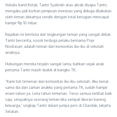
Vokalis band Kotak, Tantri Syalindri atau akrab disapa Tantri,
mengaku jadi korban penipuan investasi yang diduga dilakukan
oleh teman dekatnya sendiri dengan total kerugian mencapai
hampir Rp 10 miliar.
Kejadian ini bermula dari lingkungan teman yang sangat dekat.
Tantri bercerita, sosok terduga pelaku bernama Popi
Novitasari, adalah teman dari komunitas ibu-ibu di sekolah
anaknya.
Hubungan mereka terjalin sangat lama, bahkan sejak anak
pertama Tantri masih duduk di bangku TK.
“Kami tuh temenan dari komunitas ibu-ibu sekolah. Aku kenal
sama dia dari zaman anakku yang pertama TK, sudah hampir
enam tahun ya. Lima tahun temenan. Terus semua terlihat baik
saja, selayaknya seorang teman kita sempat liburan bareng
keluarga,” ungkap Tantri dalam jumpa pers di Cilandak, Jakarta
Selatan.