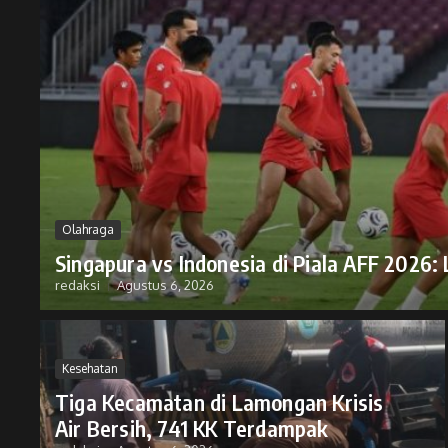
Olahraga
Singapura vs Indonesia di Piala AFF 2026:
redaksi
Agustus 6, 2026
Kesehatan
Tiga Kecamatan di Lamongan Krisis
Air Bersih, 741 KK Terdampak