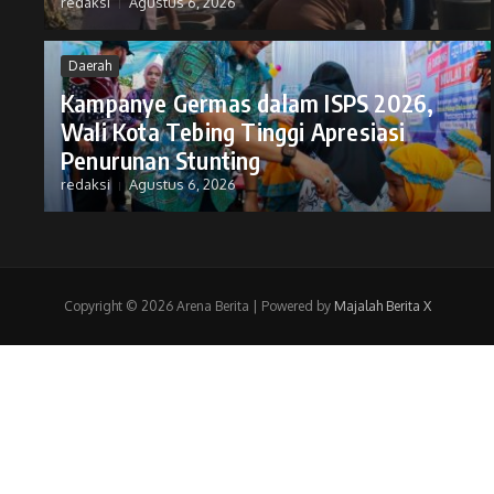
redaksi
Agustus 6, 2026
Daerah
Kampanye Germas dalam ISPS 2026,
Wali Kota Tebing Tinggi Apresiasi
Penurunan Stunting
redaksi
Agustus 6, 2026
Copyright © 2026 Arena Berita | Powered by
Majalah Berita X