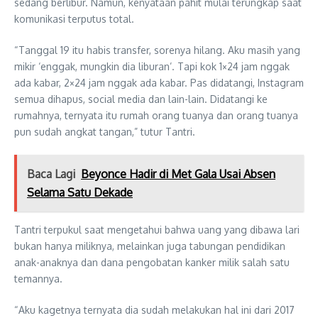
sedang berlibur. Namun, kenyataan pahit mulai terungkap saat
komunikasi terputus total.
“Tanggal 19 itu habis transfer, sorenya hilang. Aku masih yang
mikir ‘enggak, mungkin dia liburan’. Tapi kok 1×24 jam nggak
ada kabar, 2×24 jam nggak ada kabar. Pas didatangi, Instagram
semua dihapus, social media dan lain-lain. Didatangi ke
rumahnya, ternyata itu rumah orang tuanya dan orang tuanya
pun sudah angkat tangan,” tutur Tantri.
Baca Lagi
Beyonce Hadir di Met Gala Usai Absen
Selama Satu Dekade
Tantri terpukul saat mengetahui bahwa uang yang dibawa lari
bukan hanya miliknya, melainkan juga tabungan pendidikan
anak-anaknya dan dana pengobatan kanker milik salah satu
temannya.
“Aku kagetnya ternyata dia sudah melakukan hal ini dari 2017