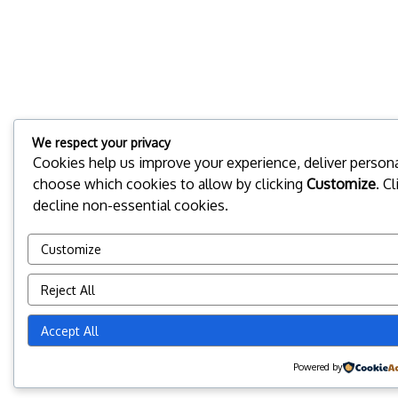
We respect your privacy
Cookies help us improve your experience, deliver personal
choose which cookies to allow by clicking
Customize
. C
decline non-essential cookies.
Customize
Reject All
Accept All
Powered by