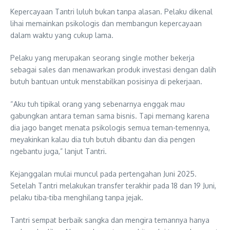
Kepercayaan Tantri luluh bukan tanpa alasan. Pelaku dikenal
lihai memainkan psikologis dan membangun kepercayaan
dalam waktu yang cukup lama.
Pelaku yang merupakan seorang single mother bekerja
sebagai sales dan menawarkan produk investasi dengan dalih
butuh bantuan untuk menstabilkan posisinya di pekerjaan.
“Aku tuh tipikal orang yang sebenarnya enggak mau
gabungkan antara teman sama bisnis. Tapi memang karena
dia jago banget menata psikologis semua teman-temennya,
meyakinkan kalau dia tuh butuh dibantu dan dia pengen
ngebantu juga,” lanjut Tantri.
Kejanggalan mulai muncul pada pertengahan Juni 2025.
Setelah Tantri melakukan transfer terakhir pada 18 dan 19 Juni,
pelaku tiba-tiba menghilang tanpa jejak.
Tantri sempat berbaik sangka dan mengira temannya hanya