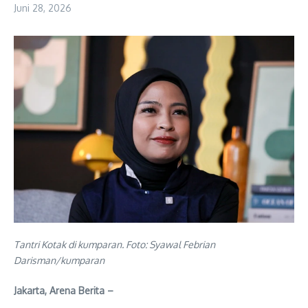
Juni 28, 2026
Tantri Kotak di kumparan. Foto: Syawal Febrian
Darisman/kumparan
Jakarta, Arena Berita –