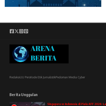
Redaksi
UU Pers
Kode Etik Jurnalistik
Pedoman Media Cyber
Berita Unggulan
Singapura vs Indonesia di Piala AFF 2026: 