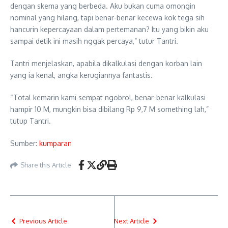
dengan skema yang berbeda. Aku bukan cuma omongin
nominal yang hilang, tapi benar-benar kecewa kok tega sih
hancurin kepercayaan dalam pertemanan? Itu yang bikin aku
sampai detik ini masih nggak percaya,” tutur Tantri.
Tantri menjelaskan, apabila dikalkulasi dengan korban lain
yang ia kenal, angka kerugiannya fantastis.
“Total kemarin kami sempat ngobrol, benar-benar kalkulasi
hampir 10 M, mungkin bisa dibilang Rp 9,7 M something lah,”
tutup Tantri.
Sumber:
kumparan
Share this Article
Previous Article
Next Article