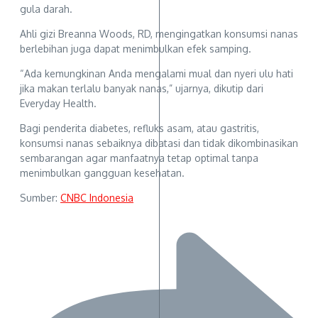
gula darah.
Ahli gizi Breanna Woods, RD, mengingatkan konsumsi nanas
berlebihan juga dapat menimbulkan efek samping.
“Ada kemungkinan Anda mengalami mual dan nyeri ulu hati
jika makan terlalu banyak nanas,” ujarnya, dikutip dari
Everyday Health.
Bagi penderita diabetes, refluks asam, atau gastritis,
konsumsi nanas sebaiknya dibatasi dan tidak dikombinasikan
sembarangan agar manfaatnya tetap optimal tanpa
menimbulkan gangguan kesehatan.
Sumber:
CNBC Indonesia