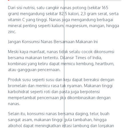
Dari sisi nutrisi, satu cangkir nanas potong (sekitar 165
gram) mengandung sekitar 82,5 kalori, 2,3 gram serat, serta
vitamin C yang tinggi. Nanas juga mengandung berbagai
mineral penting seperti kalium, magnesium, mangan, hingga
zinc.
Jangan Konsumsi Nanas Bersamaan Makanan Ini
Meski kaya manfaat, nanas tidak selalu cocok dikonsumsi
bersama makanan tertentu. Dilansir Times of India,
kombinasi yang keliru dapat memicu kembung, heartburn,
atau gangguan pencernaan.
Produk susu seperti susu dan keju dapat bereaksi dengan
bromelain dan memicu rasa tak nyaman. Makanan tinggi
karbohidrat seperti roti dan pasta juga berpotensi
memperlambat pencernaan jika dikombinasikan dengan
nanas.
Selain itu, konsumsi nanas bersama daging, telur, buah
sangat asam, makanan tinggi gula tambahan, hingga
alkohol dapat meningkatkan iritasi lambung dan lonjakan