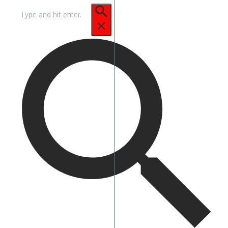
Pencarian
untuk: