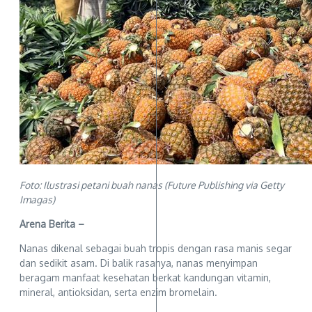
Foto: Ilustrasi petani buah nanas (Future Publishing via Getty
Imagas)
Arena Berita –
Nanas dikenal sebagai buah tropis dengan rasa manis segar
dan sedikit asam. Di balik rasanya, nanas menyimpan
beragam manfaat kesehatan berkat kandungan vitamin,
mineral, antioksidan, serta enzim bromelain.