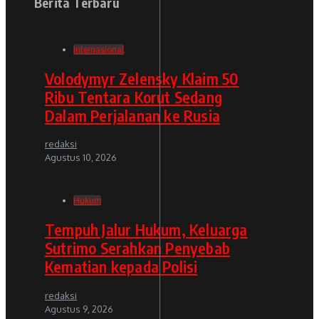
Berita Terbaru
Internasional
Volodymyr Zelensky Klaim 50
Ribu Tentara Korut Sedang
Dalam Perjalanan ke Rusia
redaksi
Agustus 10, 2026
Hukum
Tempuh Jalur Hukum, Keluarga
Sutrimo Serahkan Penyebab
Kematian kepada Polisi
redaksi
Agustus 9, 2026