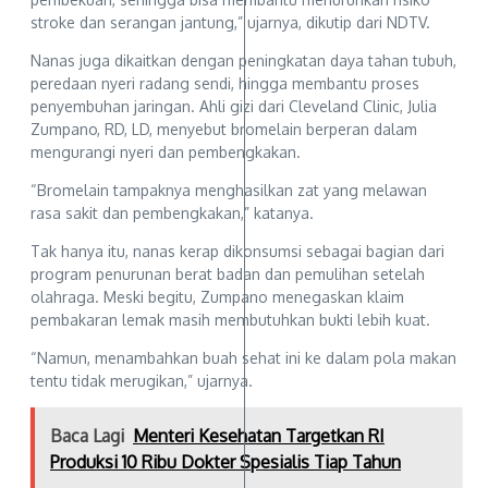
stroke dan serangan jantung,” ujarnya, dikutip dari NDTV.
Nanas juga dikaitkan dengan peningkatan daya tahan tubuh,
peredaan nyeri radang sendi, hingga membantu proses
penyembuhan jaringan. Ahli gizi dari Cleveland Clinic, Julia
Zumpano, RD, LD, menyebut bromelain berperan dalam
mengurangi nyeri dan pembengkakan.
“Bromelain tampaknya menghasilkan zat yang melawan
rasa sakit dan pembengkakan,” katanya.
Tak hanya itu, nanas kerap dikonsumsi sebagai bagian dari
program penurunan berat badan dan pemulihan setelah
olahraga. Meski begitu, Zumpano menegaskan klaim
pembakaran lemak masih membutuhkan bukti lebih kuat.
“Namun, menambahkan buah sehat ini ke dalam pola makan
tentu tidak merugikan,” ujarnya.
Baca Lagi
Menteri Kesehatan Targetkan RI
Produksi 10 Ribu Dokter Spesialis Tiap Tahun