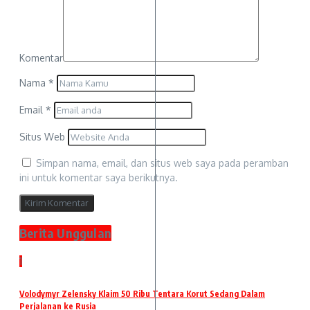
Komentar
Nama
*
Email
*
Situs Web
Simpan nama, email, dan situs web saya pada peramban
ini untuk komentar saya berikutnya.
Berita Unggulan
1
Volodymyr Zelensky Klaim 50 Ribu Tentara Korut Sedang Dalam
Perjalanan ke Rusia