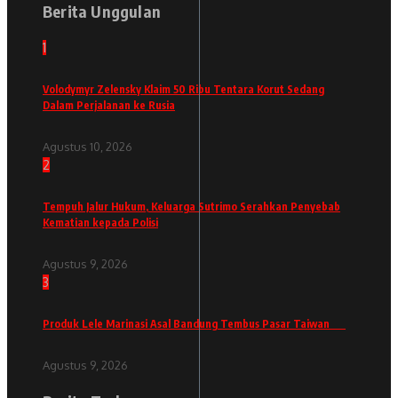
Berita Unggulan
1
Volodymyr Zelensky Klaim 50 Ribu Tentara Korut Sedang
Dalam Perjalanan ke Rusia
Agustus 10, 2026
2
Tempuh Jalur Hukum, Keluarga Sutrimo Serahkan Penyebab
Kematian kepada Polisi
Agustus 9, 2026
3
Produk Lele Marinasi Asal Bandung Tembus Pasar Taiwan
Agustus 9, 2026