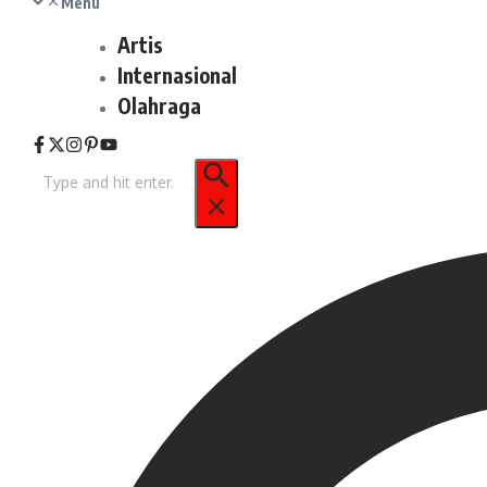
Menu
Artis
Internasional
Olahraga
Pencarian
untuk: