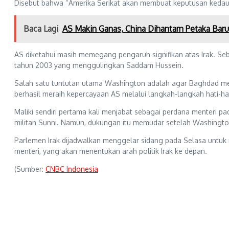
Disebut bahwa “Amerika Serikat akan membuat keputusan kedaul
Baca Lagi
AS Makin Ganas, China Dihantam Petaka Baru
AS diketahui masih memegang pengaruh signifikan atas Irak. Se
tahun 2003 yang menggulingkan Saddam Hussein.
Salah satu tuntutan utama Washington adalah agar Baghdad men
berhasil meraih kepercayaan AS melalui langkah-langkah hati-h
Maliki sendiri pertama kali menjabat sebagai perdana menteri
militan Sunni. Namun, dukungan itu memudar setelah Washington
Parlemen Irak dijadwalkan menggelar sidang pada Selasa untuk m
menteri, yang akan menentukan arah politik Irak ke depan.
(Sumber:
CNBC Indonesia