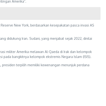
tingan Amerika”.
l Reserve New York, berdasarkan kesepakatan pasca invasi AS
 didukung Iran. Sudani, yang menjabat sejak 2022, dinilai
asi militer Amerika melawan Al-Qaeda di Irak dan kelompok
i pada bangkitnya kelompok ekstremis Negara Islam (ISIS).
l, presiden terpilih memiliki kewenangan menunjuk perdana