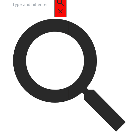
Pencarian
untuk: