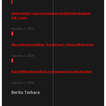
1
Jumlah Korban Tewas Penembakan Sekolah Dekat Bangkok
Jadi 7 orang
Agustus 7, 2026
2
Ghea Indrawari Hadirkan “Rasi Bintang” Sebagai Album Kedua
Agustus 7, 2026
3
BLACKPINK Bakal Hadiri Acara Perayaan Satu Dekade Debut
Agustus 7, 2026
Berita Terbaru