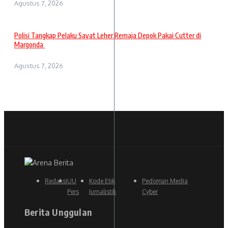
Agustus 7, 2026
Polisi Tangkap Pelaku Sayat Leher Remaja Depok Pakai Cutter di
Margonda
Agustus 7, 2026
Redaksi
UU
Kode Etik
Pedoman Media
Pers
Jurnalistik
Cyber
Berita Unggulan