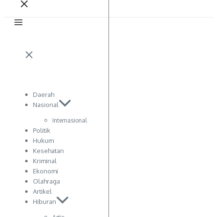
Daerah
Nasional
Internasional
Politik
Hukum
Kesehatan
Kriminal
Ekonomi
Olahraga
Artikel
Hiburan