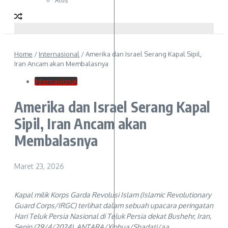
Artis
Home
/
Internasional
/
Amerika dan Israel Serang Kapal Sipil,
Iran Ancam akan Membalasnya
Internasional
Amerika dan Israel Serang Kapal
Sipil, Iran Ancam akan
Membalasnya
Maret 23, 2026
Kapal milik Korps Garda Revolusi Islam (Islamic Revolutionary
Guard Corps/IRGC) terlihat dalam sebuah upacara peringatan
Hari Teluk Persia Nasional di Teluk Persia dekat Bushehr, Iran,
Senin (29/4/2024). ANTARA/Xinhua/Shadati/aa.