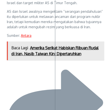
Israel dan target militer AS di Timur Tengah.
AS dan Israel awalnya mengeklaim “serangan pendahuluan”
itu diperlukan untuk melawan ancaman dari program nuklir
Iran, tetapi kemudian mereka mengatakan bahwa tujuannya
adalah untuk mengubah rezim yang berkuasa di Iran.
Sumber:
Antara
Baca Lagi
Amerika Serikat Habiskan Ribuan Rudal
di Iran, Nasib Taiwan Kini Dipertaruhkan