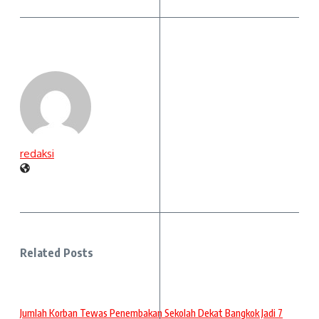
redaksi
Related Posts
Jumlah Korban Tewas Penembakan Sekolah Dekat Bangkok Jadi 7