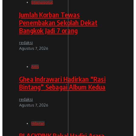
Internasional
Jumlah Korban Tewas
Penembakan Sekolah Dekat
Bangkok Jadi 7 orang
redaksi
Agustus 7, 2026
Artis
Ghea Indrawari Hadirkan “Rasi
Bintang” Sebagai Album Kedua
redaksi
Agustus 7, 2026
Hiburan
BLACKPINK Bakal Hadiri Acara