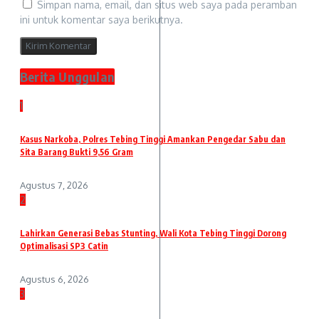
Simpan nama, email, dan situs web saya pada peramban
ini untuk komentar saya berikutnya.
Berita Unggulan
1
Kasus Narkoba, Polres Tebing Tinggi Amankan Pengedar Sabu dan
Sita Barang Bukti 9,56 Gram
Agustus 7, 2026
2
Lahirkan Generasi Bebas Stunting, Wali Kota Tebing Tinggi Dorong
Optimalisasi SP3 Catin
Agustus 6, 2026
3