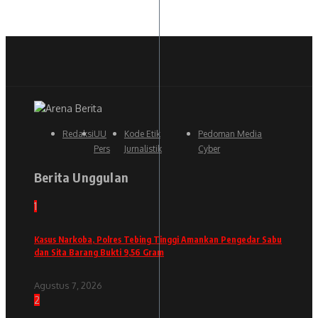
Redaksi
UU
Kode Etik
Pedoman Media
Pers
Jurnalistik
Cyber
Berita Unggulan
1
Kasus Narkoba, Polres Tebing Tinggi Amankan Pengedar Sabu
dan Sita Barang Bukti 9,56 Gram
Agustus 7, 2026
2