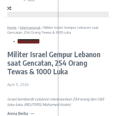
Artis
Home
/
Internasional
/
Militer Israel Gempur Lebanon saat
Gencatan, 254 Orang Tewas & 1000 Luka
Internasional
Militer Israel Gempur Lebanon
saat Gencatan, 254 Orang
Tewas & 1000 Luka
April 9, 2026
Israel bombardir Lebanon menewaskan 254 orang dan 1.165
luka-luka. (REUTERS/Mohamed Azakir)
Arena Berita —