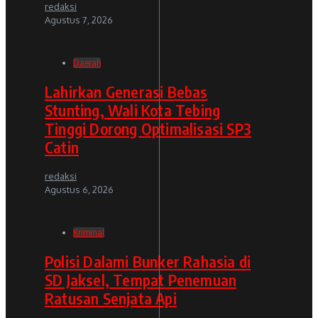
redaksi
Agustus 7, 2026
Daerah
Lahirkan Generasi Bebas
Stunting, Wali Kota Tebing
Tinggi Dorong Optimalisasi SP3
Catin
redaksi
Agustus 6, 2026
Kriminal
Polisi Dalami Bunker Rahasia di
SD Jaksel, Tempat Penemuan
Ratusan Senjata Api