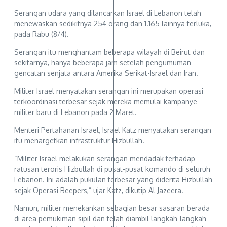
Serangan udara yang dilancarkan Israel di Lebanon telah
menewaskan sedikitnya 254 orang dan 1.165 lainnya terluka,
pada Rabu (8/4).
Serangan itu menghantam beberapa wilayah di Beirut dan
sekitarnya, hanya beberapa jam setelah pengumuman
gencatan senjata antara Amerika Serikat-Israel dan Iran.
Militer Israel menyatakan serangan ini merupakan operasi
terkoordinasi terbesar sejak mereka memulai kampanye
militer baru di Lebanon pada 2 Maret.
Menteri Pertahanan Israel, Israel Katz menyatakan serangan
itu menargetkan infrastruktur Hizbullah.
“Militer Israel melakukan serangan mendadak terhadap
ratusan teroris Hizbullah di pusat-pusat komando di seluruh
Lebanon. Ini adalah pukulan terbesar yang diderita Hizbullah
sejak Operasi Beepers,” ujar Katz, dikutip Al Jazeera.
Namun, militer menekankan sebagian besar sasaran berada
di area pemukiman sipil dan telah diambil langkah-langkah