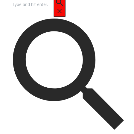
Pencarian
untuk: