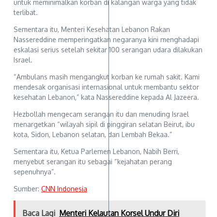
untuk meminimalkan korban di kalangan warga yang tidak
terlibat.
Sementara itu, Menteri Kesehatan Lebanon Rakan
Nassereddine memperingatkan negaranya kini menghadapi
eskalasi serius setelah sekitar 100 serangan udara dilakukan
Israel.
“Ambulans masih mengangkut korban ke rumah sakit. Kami
mendesak organisasi internasional untuk membantu sektor
kesehatan Lebanon,” kata Nassereddine kepada Al Jazeera.
Hezbollah mengecam serangan itu dan menuding Israel
menargetkan “wilayah sipil di pinggiran selatan Beirut, ibu
kota, Sidon, Lebanon selatan, dan Lembah Bekaa.”
Sementara itu, Ketua Parlemen Lebanon, Nabih Berri,
menyebut serangan itu sebagai “kejahatan perang
sepenuhnya”.
Sumber:
CNN Indonesia
Baca Lagi
Menteri Kelautan Korsel Undur Diri