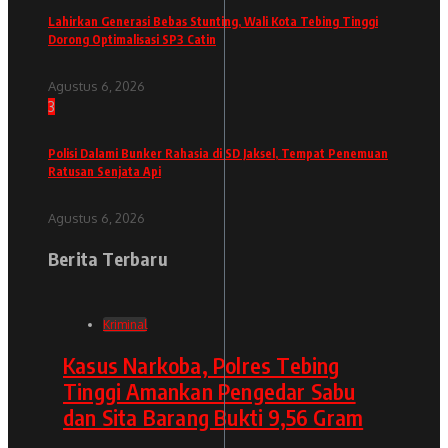
Lahirkan Generasi Bebas Stunting, Wali Kota Tebing Tinggi
Dorong Optimalisasi SP3 Catin
Agustus 6, 2026
3
Polisi Dalami Bunker Rahasia di SD Jaksel, Tempat Penemuan
Ratusan Senjata Api
Agustus 6, 2026
Berita Terbaru
Kriminal
Kasus Narkoba, Polres Tebing
Tinggi Amankan Pengedar Sabu
dan Sita Barang Bukti 9,56 Gram