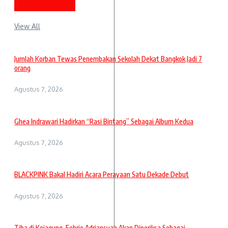
Berita Terbaru
View All
Jumlah Korban Tewas Penembakan Sekolah Dekat Bangkok Jadi 7
orang
Agustus 7, 2026
Ghea Indrawari Hadirkan “Rasi Bintang” Sebagai Album Kedua
Agustus 7, 2026
BLACKPINK Bakal Hadiri Acara Perayaan Satu Dekade Debut
Agustus 7, 2026
Tiba di Kejagung, Febrie Adriansyah Akan Diperiksa Sebagai