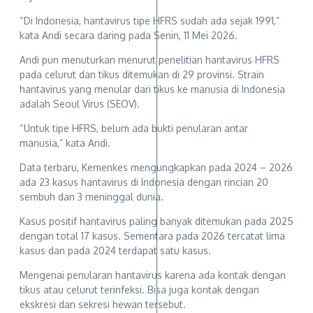
“Di Indonesia, hantavirus tipe HFRS sudah ada sejak 1991,”
kata Andi secara daring pada Senin, 11 Mei 2026.
Andi pun menuturkan menurut penelitian hantavirus HFRS
pada celurut dan tikus ditemukan di 29 provinsi. Strain
hantavirus yang menular dari tikus ke manusia di Indonesia
adalah Seoul Virus (SEOV).
“Untuk tipe HFRS, belum ada bukti penularan antar
manusia,” kata Andi.
Data terbaru, Kemenkes mengungkapkan pada 2024 – 2026
ada 23 kasus hantavirus di Indonesia dengan rincian 20
sembuh dan 3 meninggal dunia.
Kasus positif hantavirus paling banyak ditemukan pada 2025
dengan total 17 kasus. Sementara pada 2026 tercatat lima
kasus dan pada 2024 terdapat satu kasus.
Mengenai penularan hantavirus karena ada kontak dengan
tikus atau celurut terinfeksi. Bisa juga kontak dengan
ekskresi dan sekresi hewan tersebut.