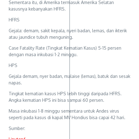
Sementara itu, di Amerika termasuk Amerika Selatan
kasusnya kebanyakan HFRS.
HFRS
Gejala: demam, sakit kepala, nyeri badan, lemas, dan ikterik
atau jaundice tubuh menguning.
Case Fatality Rate (Tingkat Kematian Kasus) 5-15 persen
dengan masa inkubasi 1-2 minggu.
HPS
Gejala demam, nyer badan, malaise (lemas), batuk dan sesak
napas.
Tingkat kematian kasus HPS lebih tinggi daripada HFRS.
Angka kematian HPS ini bisa sampai 60 persen.
Masa inkubasi 1-8 minggu sementara untuk Andes virus
seperti pada kasus di kapal MV Hondius bisa capai 42 hari.
Sumber: