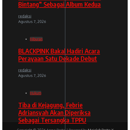
Bintang” Sebagai Album Kedua
redaksi
Agustus 7, 2026
Hiburan
BLACKPINK Bakal Hadiri Acara
Perayaan Satu Dekade Debut
redaksi
Agustus 7, 2026
Hukum
Tiba di Kejagung, Febrie
Adriansyah Akan Diperiksa
Sebagai Tersangka TPPU