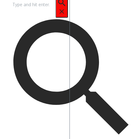
Pencarian
untuk: