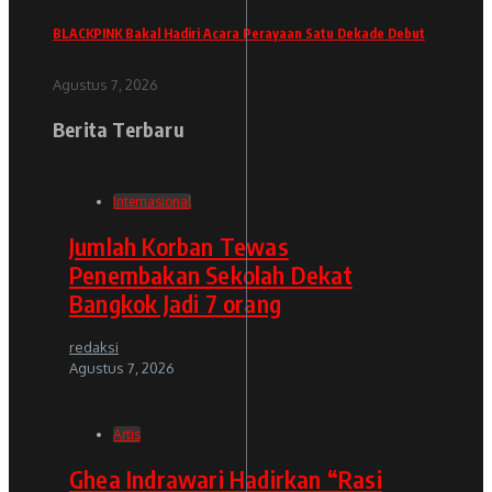
BLACKPINK Bakal Hadiri Acara Perayaan Satu Dekade Debut
Agustus 7, 2026
Berita Terbaru
Internasional
Jumlah Korban Tewas
Penembakan Sekolah Dekat
Bangkok Jadi 7 orang
redaksi
Agustus 7, 2026
Artis
Ghea Indrawari Hadirkan “Rasi