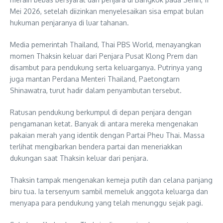
Mei 2026, setelah diizinkan menyelesaikan sisa empat bulan
hukuman penjaranya di luar tahanan.
Media pemerintah Thailand, Thai PBS World, menayangkan
momen Thaksin keluar dari Penjara Pusat Klong Prem dan
disambut para pendukung serta keluarganya. Putrinya yang
juga mantan Perdana Menteri Thailand, Paetongtarn
Shinawatra, turut hadir dalam penyambutan tersebut.
Ratusan pendukung berkumpul di depan penjara dengan
pengamanan ketat. Banyak di antara mereka mengenakan
pakaian merah yang identik dengan Partai Pheu Thai. Massa
terlihat mengibarkan bendera partai dan meneriakkan
dukungan saat Thaksin keluar dari penjara.
Thaksin tampak mengenakan kemeja putih dan celana panjang
biru tua. Ia tersenyum sambil memeluk anggota keluarga dan
menyapa para pendukung yang telah menunggu sejak pagi.