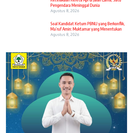
Pengendara Meninggal Dunia
Agustus 8, 2026
Soal Kandidat Ketum PBNU yang Berkonflik,
Ma’ruf Amin: Muktamar yang Menentukan
Agustus 8, 2026