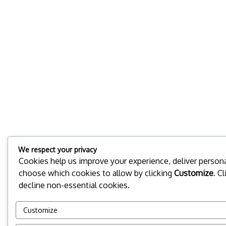
We respect your privacy
Cookies help us improve your experience, deliver personal
choose which cookies to allow by clicking
Customize
. C
decline non-essential cookies.
Customize