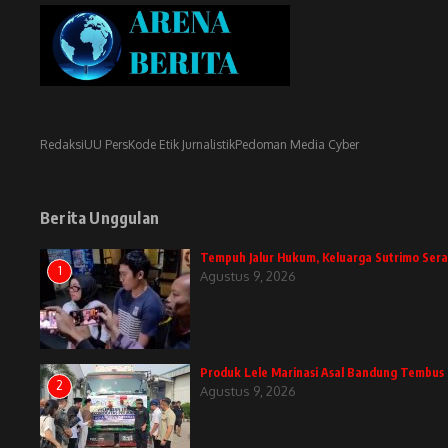
Redaksi
UU Pers
Kode Etik Jurnalistik
Pedoman Media Cyber
Berita Unggulan
Tempuh Jalur Hukum, Keluarga Sutrimo Ser
1
Agustus 9, 2026
Produk Lele Marinasi Asal Bandung Temb
2
Agustus 9, 2026