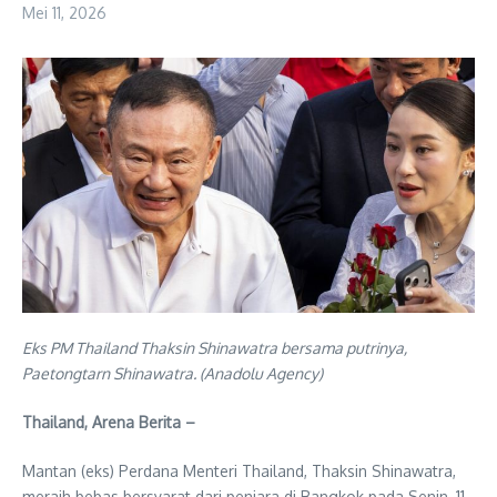
Mei 11, 2026
Eks PM Thailand Thaksin Shinawatra bersama putrinya,
Paetongtarn Shinawatra. (Anadolu Agency)
Thailand, Arena Berita –
Mantan (eks) Perdana Menteri Thailand, Thaksin Shinawatra,
meraih bebas bersyarat dari penjara di Bangkok pada Senin, 11