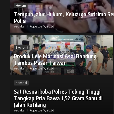
Hukum
Tempuh Jalur Hukum, Keluarga Sutrimo S
Polisi
redaksi
Agustus 9, 2026
Ekonomi
Produk Lele Marinasi Asal Bandung
Tembus Pasar Taiwan
redaksi
Agustus 9, 2026
Kriminal
Sat Resnarkoba Polres Tebing Tinggi
Tangkap Pria Bawa 1,52 Gram Sabu di
Jalan Kutilang
redaksi
Agustus 9, 2026