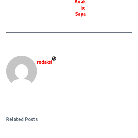
Anak
ke
Saya
redaksi
Related Posts