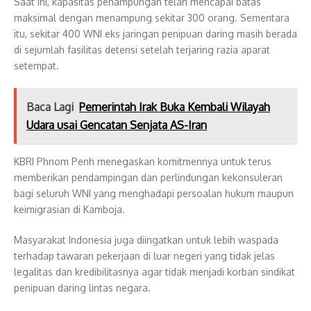
Saat ini, kapasitas penampungan telah mencapai batas
maksimal dengan menampung sekitar 300 orang. Sementara
itu, sekitar 400 WNI eks jaringan penipuan daring masih berada
di sejumlah fasilitas detensi setelah terjaring razia aparat
setempat.
Baca Lagi
Pemerintah Irak Buka Kembali Wilayah
Udara usai Gencatan Senjata AS-Iran
KBRI Phnom Penh menegaskan komitmennya untuk terus
memberikan pendampingan dan perlindungan kekonsuleran
bagi seluruh WNI yang menghadapi persoalan hukum maupun
keimigrasian di Kamboja.
Masyarakat Indonesia juga diingatkan untuk lebih waspada
terhadap tawaran pekerjaan di luar negeri yang tidak jelas
legalitas dan kredibilitasnya agar tidak menjadi korban sindikat
penipuan daring lintas negara.