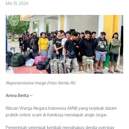
Mei 31, 2026
Representative Image (Foto: Kemlu RI)
Arena Berita –
Ribuan Warga Negara Indonesia (WNI) yang terjebak dalam
praktik online scam di Kamboja mendapat angin segar.
Pemerintah setempat kembali menghapus denda overstay