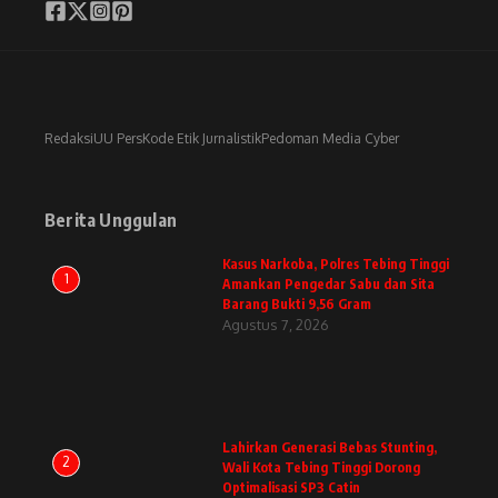
Redaksi
UU Pers
Kode Etik Jurnalistik
Pedoman Media Cyber
Berita Unggulan
Kasus Narkoba, Polres Tebing Tinggi
1
Amankan Pengedar Sabu dan Sita
Barang Bukti 9,56 Gram
Agustus 7, 2026
Lahirkan Generasi Bebas Stunting,
2
Wali Kota Tebing Tinggi Dorong
Optimalisasi SP3 Catin