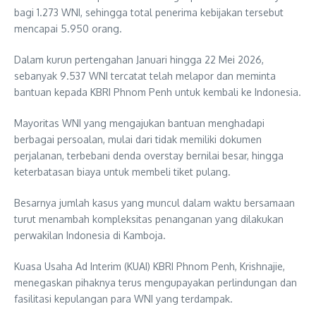
bagi 1.273 WNI, sehingga total penerima kebijakan tersebut
mencapai 5.950 orang.
Dalam kurun pertengahan Januari hingga 22 Mei 2026,
sebanyak 9.537 WNI tercatat telah melapor dan meminta
bantuan kepada KBRI Phnom Penh untuk kembali ke Indonesia.
Mayoritas WNI yang mengajukan bantuan menghadapi
berbagai persoalan, mulai dari tidak memiliki dokumen
perjalanan, terbebani denda overstay bernilai besar, hingga
keterbatasan biaya untuk membeli tiket pulang.
Besarnya jumlah kasus yang muncul dalam waktu bersamaan
turut menambah kompleksitas penanganan yang dilakukan
perwakilan Indonesia di Kamboja.
Kuasa Usaha Ad Interim (KUAI) KBRI Phnom Penh, Krishnajie,
menegaskan pihaknya terus mengupayakan perlindungan dan
fasilitasi kepulangan para WNI yang terdampak.