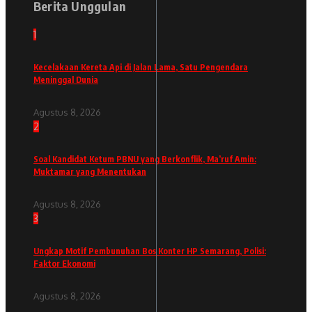
Berita Unggulan
1
Kecelakaan Kereta Api di Jalan Lama, Satu Pengendara
Meninggal Dunia
Agustus 8, 2026
2
Soal Kandidat Ketum PBNU yang Berkonflik, Ma’ruf Amin:
Muktamar yang Menentukan
Agustus 8, 2026
3
Ungkap Motif Pembunuhan Bos Konter HP Semarang, Polisi:
Faktor Ekonomi
Agustus 8, 2026