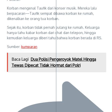
Korban mengenal Taufik dari konser musik. Mereka lalu
berpacaran—Taufik sempat dibawa korban ke rumah,
dikenalkan ke orang tua korban.
Sejak itu, korban tidak pernah pulang ke rumah. Keluarga
hanya tahu kabar korban dari chat dan telepon, hingga
kemudian keluarga diberi tahu bahwa korban berada di RS.
Sumber:
kumparan
Baca Lagi
Dua Polisi Pengeroyok Matel Hingga
Tewas Dipecat Tidak Hormat dari Polri