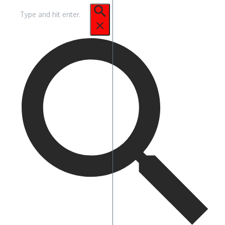
Pencarian
untuk: