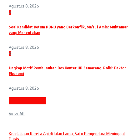
Agustus 8, 2026
2
Soal Kandidat Ketum PBNU yang Berkonflik, Ma’ruf Amin: Muktamar
yang Menentukan
Agustus 8, 2026
3
Ungkap Motif Pembunuhan Bos Konter HP Semarang, Polisi: Faktor
Ekonomi
Agustus 8, 2026
Berita Terbaru
View All
Kecelakaan Kereta Api di Jalan Lama, Satu Pengendara Meninggal
Dunia