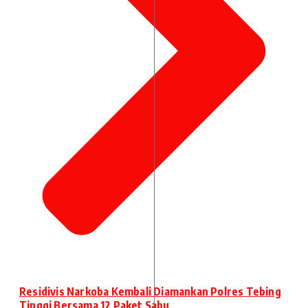
Residivis Narkoba Kembali Diamankan Polres Tebing
Tinggi Bersama 12 Paket Sabu