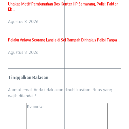
Ungkap Motif Pembunuhan Bos Konter HP Semarang, Polisi: Faktor
Ek ...
Agustus 8, 2026
Pelaku Aniaya Seorang Lansia di Sei Rampah Diringkus Polisi Tanpa ...
Agustus 8, 2026
Tinggalkan Balasan
Alamat email Anda tidak akan dipublikasikan.
Ruas yang
wajib ditandai
*