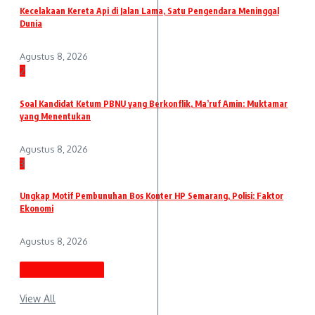
Kecelakaan Kereta Api di Jalan Lama, Satu Pengendara Meninggal
Dunia
Agustus 8, 2026
2
Soal Kandidat Ketum PBNU yang Berkonflik, Ma’ruf Amin: Muktamar
yang Menentukan
Agustus 8, 2026
3
Ungkap Motif Pembunuhan Bos Konter HP Semarang, Polisi: Faktor
Ekonomi
Agustus 8, 2026
Berita Terbaru
View All