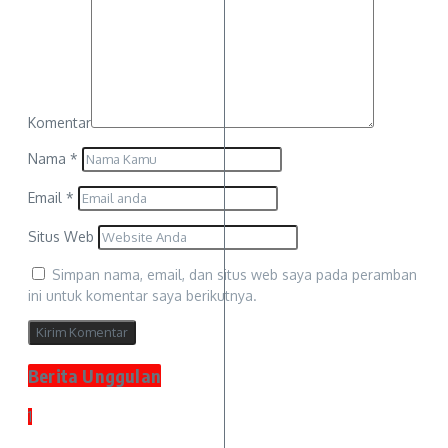
Komentar
Nama
*
Email
*
Situs Web
Simpan nama, email, dan situs web saya pada peramban
ini untuk komentar saya berikutnya.
Berita Unggulan
1