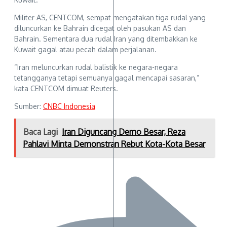
Militer AS, CENTCOM, sempat mengatakan tiga rudal yang
diluncurkan ke Bahrain dicegat oleh pasukan AS dan
Bahrain. Sementara dua rudal Iran yang ditembakkan ke
Kuwait gagal atau pecah dalam perjalanan.
“Iran meluncurkan rudal balistik ke negara-negara
tetangganya tetapi semuanya gagal mencapai sasaran,”
kata CENTCOM dimuat Reuters.
Sumber:
CNBC Indonesia
Baca Lagi
Iran Diguncang Demo Besar, Reza
Pahlavi Minta Demonstran Rebut Kota-Kota Besar