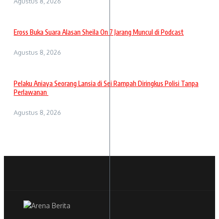
Agustus 8, 2026
Eross Buka Suara Alasan Sheila On 7 Jarang Muncul di Podcast
Agustus 8, 2026
Pelaku Aniaya Seorang Lansia di Sei Rampah Diringkus Polisi Tanpa
Perlawanan
Agustus 8, 2026