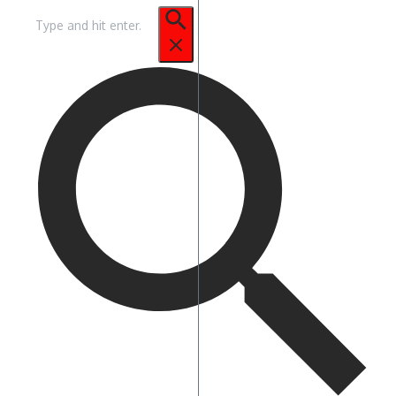
Pencarian
untuk: