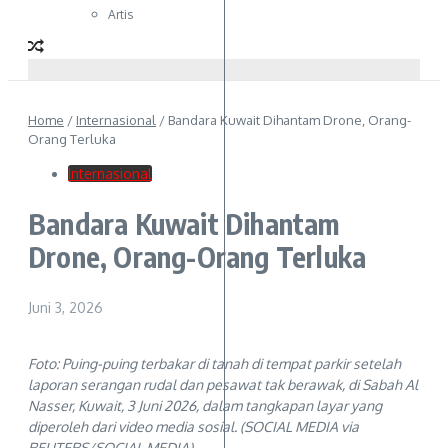
Artis
Home
/
Internasional
/
Bandara Kuwait Dihantam Drone, Orang-
Orang Terluka
Internasional
Bandara Kuwait Dihantam
Drone, Orang-Orang Terluka
Juni 3, 2026
Foto: Puing-puing terbakar di tanah di tempat parkir setelah
laporan serangan rudal dan pesawat tak berawak, di Sabah Al
Nasser, Kuwait, 3 Juni 2026, dalam tangkapan layar yang
diperoleh dari video media sosial. (SOCIAL MEDIA via
REUTERS/SOCIAL MEDIA)