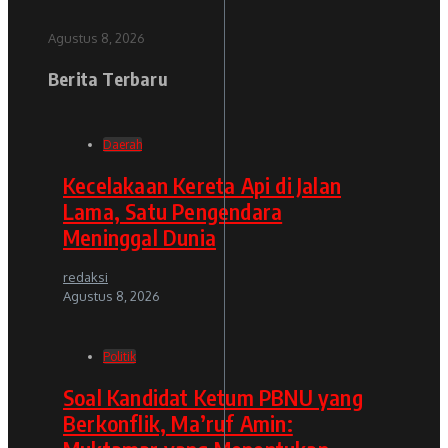
Agustus 8, 2026
Berita Terbaru
Daerah
Kecelakaan Kereta Api di Jalan
Lama, Satu Pengendara
Meninggal Dunia
redaksi
Agustus 8, 2026
Politik
Soal Kandidat Ketum PBNU yang
Berkonflik, Ma’ruf Amin: