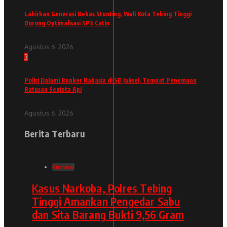
Lahirkan Generasi Bebas Stunting, Wali Kota Tebing Tinggi
Dorong Optimalisasi SP3 Catin
Agustus 6, 2026
3
Polisi Dalami Bunker Rahasia di SD Jaksel, Tempat Penemuan
Ratusan Senjata Api
Agustus 6, 2026
Berita Terbaru
Kriminal
Kasus Narkoba, Polres Tebing
Tinggi Amankan Pengedar Sabu
dan Sita Barang Bukti 9,56 Gram