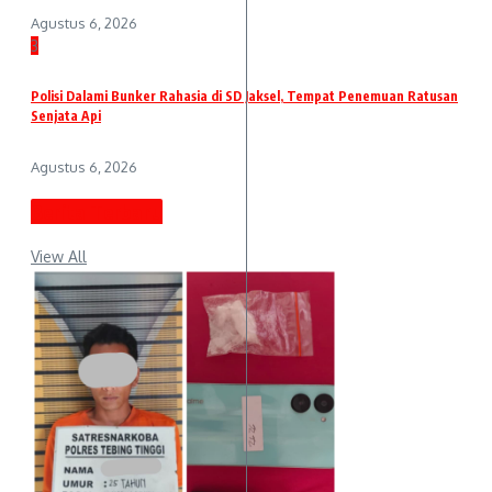
Agustus 6, 2026
3
Polisi Dalami Bunker Rahasia di SD Jaksel, Tempat Penemuan Ratusan
Senjata Api
Agustus 6, 2026
Berita Terbaru
View All