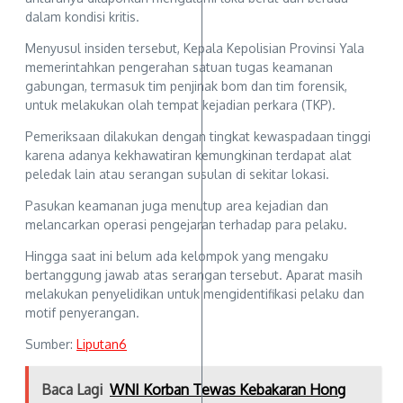
dalam kondisi kritis.
Menyusul insiden tersebut, Kepala Kepolisian Provinsi Yala
memerintahkan pengerahan satuan tugas keamanan
gabungan, termasuk tim penjinak bom dan tim forensik,
untuk melakukan olah tempat kejadian perkara (TKP).
Pemeriksaan dilakukan dengan tingkat kewaspadaan tinggi
karena adanya kekhawatiran kemungkinan terdapat alat
peledak lain atau serangan susulan di sekitar lokasi.
Pasukan keamanan juga menutup area kejadian dan
melancarkan operasi pengejaran terhadap para pelaku.
Hingga saat ini belum ada kelompok yang mengaku
bertanggung jawab atas serangan tersebut. Aparat masih
melakukan penyelidikan untuk mengidentifikasi pelaku dan
motif penyerangan.
Sumber:
Liputan6
Baca Lagi
WNI Korban Tewas Kebakaran Hong