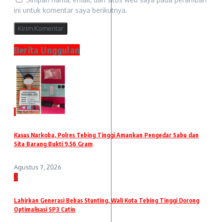
ini untuk komentar saya berikutnya.
Berita Unggulan
1
Kasus Narkoba, Polres Tebing Tinggi Amankan Pengedar Sabu dan
Sita Barang Bukti 9,56 Gram
Agustus 7, 2026
2
Lahirkan Generasi Bebas Stunting, Wali Kota Tebing Tinggi Dorong
Optimalisasi SP3 Catin