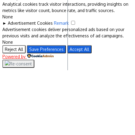
Analytical cookies track visitor interactions, providing insights on
metrics like visitor count, bounce rate, and traffic sources.
None
►
Advertisement Cookies
Remark
Advertisement cookies deliver personalized ads based on your
previous visits and analyze the effectiveness of ad campaigns.
None
Reject All
Save Preferences
Accept All
Powered by