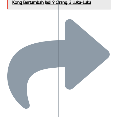
Kong Bertambah Jadi 9 Orang, 3 Luka-Luka