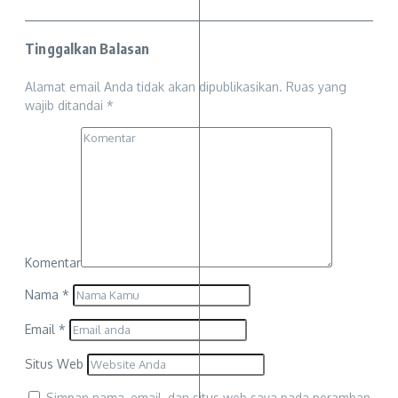
Tinggalkan Balasan
Alamat email Anda tidak akan dipublikasikan.
Ruas yang
wajib ditandai
*
Komentar
Nama
*
Email
*
Situs Web
Simpan nama, email, dan situs web saya pada peramban