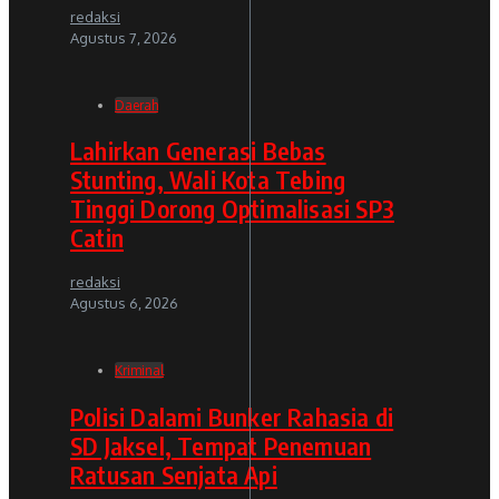
redaksi
Agustus 7, 2026
Daerah
Lahirkan Generasi Bebas
Stunting, Wali Kota Tebing
Tinggi Dorong Optimalisasi SP3
Catin
redaksi
Agustus 6, 2026
Kriminal
Polisi Dalami Bunker Rahasia di
SD Jaksel, Tempat Penemuan
Ratusan Senjata Api