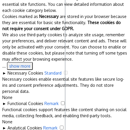
essential site functions. You can view detailed information about
each cookie category below.
Cookies marked as
Necessary
are stored in your browser because
they are essential for basic site functionality.
These cookies do
not require your consent under GDPR.
We also use third-party cookies to analyze site usage, remember
your preferences, and deliver relevant content and ads. These will
only be activated with your consent. You can choose to enable or
disable these cookies, but please note that turning off some types
may affect your browsing experience.
...
show more
►
Necessary Cookies
Standard
Necessary cookies enable essential site features like secure log-
ins and consent preference adjustments. They do not store
personal data.
None
►
Functional Cookies
Remark
Functional cookies support features like content sharing on social
media, collecting feedback, and enabling third-party tools.
None
►
Analytical Cookies
Remark